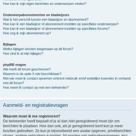
Hoe kan ik mijn eigen berichten en onderwerpen vinden?
Onderwerpabonnementen en bladwijzers
Wat is het verschil tussen een bladwijzer en abonnement?
Hoe kan ik een bladwijzer of abonnement instellen op specifieke onderwerpen?
Hoe kan ik een bladwijzer of abonnement instellen op specifieke forums?
Hoe zeg ik mijn abonnement op?
Bijlagen
Welke bijlagen worden toegestaan op dit forum?
Hoe vind ik al mijn bijlagen?
phpBB vragen
Wie heeft dit forum geschreven?
Waarom is de optie X niet beschikbaar?
Met wie moet ik contact opnemen omtrent misbruik en/of wettelijke kwesties in verband
met dit forum?
Hoe neem ik contact op met een beheerder?
Aanmeld- en registratievragen
Waarom moet ik me registreren?
De beheerder heeft bepaalt of je al dan niet geregistreerd moet zijn om
berichten te plaatsen. Hoe dan ook, als je geregistreerd bent kun je meer
functies gebruiken. Zo kun je bijvoorbeeld een avatar opgeven, privéberichten
sturen, andere gebruikers e-mailen, lid worden van gebruikersgroepen, enz.