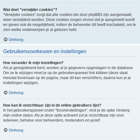
Wat doet "verwijder cookies"?
"Verwijder cookies" zorgt dat alle cookies die door phpBB3 zijn aangemaakt,
weer verwijderd worden. Deze cookies zorgen ervoor dat je aangemeld wordt
en geven ook de mogelijkheid, indien de beheerder dit heeft inschakeld, om te
zien welke onderwerpen je al gelezen hebt.
Omhoog
Gebruikersvoorkeuren en instellingen
Hoe verander ik mijn instellingen?
Als je geregistreerd bent, worden al je gegevens opgeslagen in de database.
Om ze te wijzigen moet je op de
gebruikerspaneel
link klikken (deze staat
meestal bovenaan op de pagina, maar dit kan verschillen), daarna kun je je
instellingen wijzigen.
Omhoog
Hoe kan ik onzichtbaar zijn in de online gebruikers lijst?
In het gebruikerspaneel onder "foruminstellingen", vind je de optie
Verberg
mijn online status
. Als je deze optie activeert zul je onzichtbaar zijn voor
iedereen, behalve voor beheerders, moderators en jezelf.
Omhoog