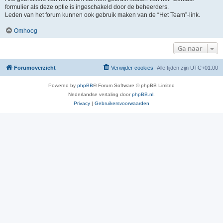
formulier als deze optie is ingeschakeld door de beheerders.
Leden van het forum kunnen ook gebruik maken van de “Het Team”-link.
Omhoog
Ga naar
Forumoverzicht
Verwijder cookies
Alle tijden zijn
UTC+01:00
Powered by
phpBB
® Forum Software © phpBB Limited
Nederlandse vertaling door
phpBB.nl
.
Privacy
|
Gebruikersvoorwaarden