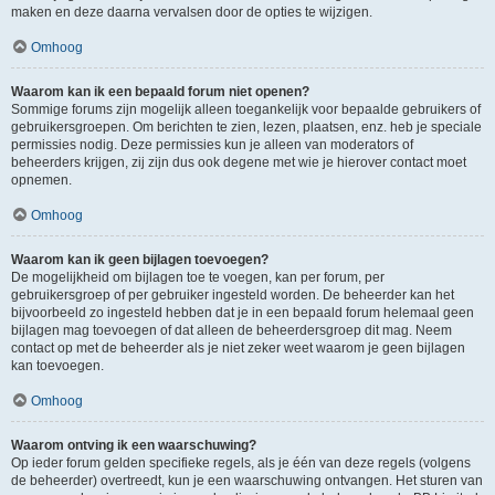
maken en deze daarna vervalsen door de opties te wijzigen.
Omhoog
Waarom kan ik een bepaald forum niet openen?
Sommige forums zijn mogelijk alleen toegankelijk voor bepaalde gebruikers of
gebruikersgroepen. Om berichten te zien, lezen, plaatsen, enz. heb je speciale
permissies nodig. Deze permissies kun je alleen van moderators of
beheerders krijgen, zij zijn dus ook degene met wie je hierover contact moet
opnemen.
Omhoog
Waarom kan ik geen bijlagen toevoegen?
De mogelijkheid om bijlagen toe te voegen, kan per forum, per
gebruikersgroep of per gebruiker ingesteld worden. De beheerder kan het
bijvoorbeeld zo ingesteld hebben dat je in een bepaald forum helemaal geen
bijlagen mag toevoegen of dat alleen de beheerdersgroep dit mag. Neem
contact op met de beheerder als je niet zeker weet waarom je geen bijlagen
kan toevoegen.
Omhoog
Waarom ontving ik een waarschuwing?
Op ieder forum gelden specifieke regels, als je één van deze regels (volgens
de beheerder) overtreedt, kun je een waarschuwing ontvangen. Het sturen van