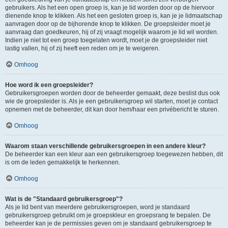
gebruikers. Als het een open groep is, kan je lid worden door op de hiervoor
dienende knop te klikken. Als het een gesloten groep is, kan je je lidmaatschap
aanvragen door op de bijhorende knop te klikken. De groepsleider moet je
aanvraag dan goedkeuren, hij of zij vraagt mogelijk waarom je lid wil worden.
Indien je niet tot een groep toegelaten wordt, moet je de groepsleider niet
lastig vallen, hij of zij heeft een reden om je te weigeren.
Omhoog
Hoe word ik een groepsleider?
Gebruikersgroepen worden door de beheerder gemaakt, deze beslist dus ook
wie de groepsleider is. Als je een gebruikersgroep wil starten, moet je contact
opnemen met de beheerder, dit kan door hem/haar een privébericht te sturen.
Omhoog
Waarom staan verschillende gebruikersgroepen in een andere kleur?
De beheerder kan een kleur aan een gebruikersgroep toegewezen hebben, dit
is om de leden gemakkelijk te herkennen.
Omhoog
Wat is de "Standaard gebruikersgroep"?
Als je lid bent van meerdere gebruikersgroepen, word je standaard
gebruikersgroep gebruikt om je groepskleur en groepsrang te bepalen. De
beheerder kan je de permissies geven om je standaard gebruikersgroep te