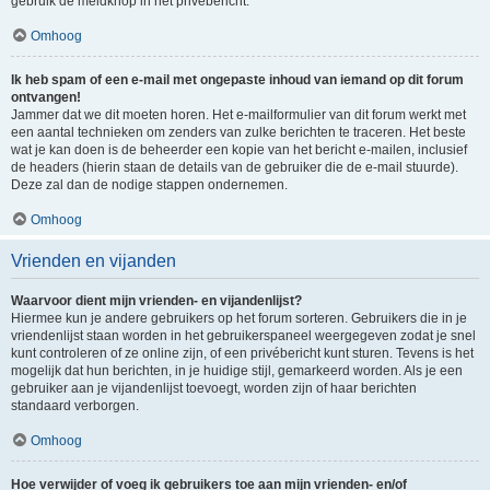
gebruik de meldknop in het privébericht.
Omhoog
Ik heb spam of een e-mail met ongepaste inhoud van iemand op dit forum
ontvangen!
Jammer dat we dit moeten horen. Het e-mailformulier van dit forum werkt met
een aantal technieken om zenders van zulke berichten te traceren. Het beste
wat je kan doen is de beheerder een kopie van het bericht e-mailen, inclusief
de headers (hierin staan de details van de gebruiker die de e-mail stuurde).
Deze zal dan de nodige stappen ondernemen.
Omhoog
Vrienden en vijanden
Waarvoor dient mijn vrienden- en vijandenlijst?
Hiermee kun je andere gebruikers op het forum sorteren. Gebruikers die in je
vriendenlijst staan worden in het gebruikerspaneel weergegeven zodat je snel
kunt controleren of ze online zijn, of een privébericht kunt sturen. Tevens is het
mogelijk dat hun berichten, in je huidige stijl, gemarkeerd worden. Als je een
gebruiker aan je vijandenlijst toevoegt, worden zijn of haar berichten
standaard verborgen.
Omhoog
Hoe verwijder of voeg ik gebruikers toe aan mijn vrienden- en/of