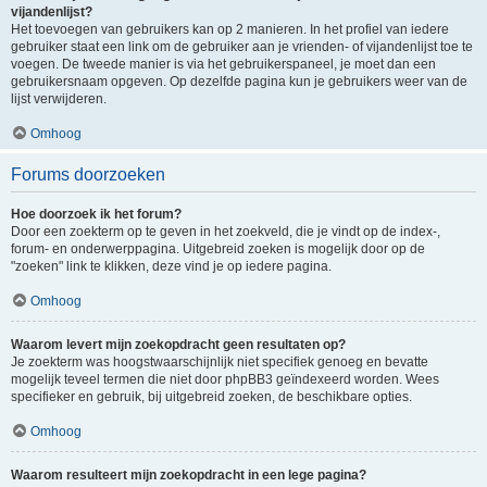
vijandenlijst?
Het toevoegen van gebruikers kan op 2 manieren. In het profiel van iedere
gebruiker staat een link om de gebruiker aan je vrienden- of vijandenlijst toe te
voegen. De tweede manier is via het gebruikerspaneel, je moet dan een
gebruikersnaam opgeven. Op dezelfde pagina kun je gebruikers weer van de
lijst verwijderen.
Omhoog
Forums doorzoeken
Hoe doorzoek ik het forum?
Door een zoekterm op te geven in het zoekveld, die je vindt op de index-,
forum- en onderwerppagina. Uitgebreid zoeken is mogelijk door op de
"zoeken" link te klikken, deze vind je op iedere pagina.
Omhoog
Waarom levert mijn zoekopdracht geen resultaten op?
Je zoekterm was hoogstwaarschijnlijk niet specifiek genoeg en bevatte
mogelijk teveel termen die niet door phpBB3 geïndexeerd worden. Wees
specifieker en gebruik, bij uitgebreid zoeken, de beschikbare opties.
Omhoog
Waarom resulteert mijn zoekopdracht in een lege pagina?