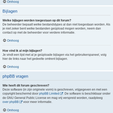
Omhoog
Bijlagen
Welke bijlagen worden toegestaan op dit forum?
De beheerder bepaalt welke bestandstypes al dan niet toegestaan worden. Als
je niet zeker bent welke bestanden geüpload mogen worden, neem dan
contact op met de beheerder voor verdere informatie.
Omhoog
Hoe vind ik al mijn bijlagen?
Je vindt een lijst met al je geüploade bijlagen via het gebruikerspaneel, volg
hier de links naar het gedeelte omtrent bijlagen.
Omhoog
phpBB vragen
Wie heeft dit forum geschreven?
Deze software (in zijn originele vorm) is geschreven, vrijgegeven en met een
copyright beschermd door
phpBB Limited
. De software is beschikbaar onder
de GNU General Public License en mag vrij verspreid worden, raadpleeg
over phpBB
voor meer informatie.
Omhoog