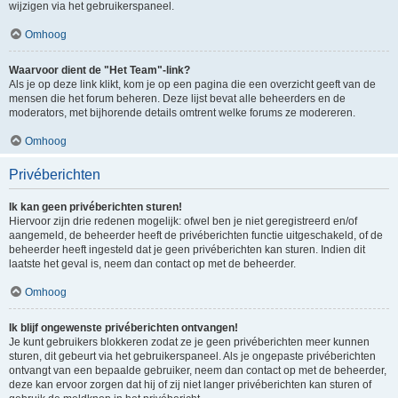
wijzigen via het gebruikerspaneel.
Omhoog
Waarvoor dient de "Het Team"-link?
Als je op deze link klikt, kom je op een pagina die een overzicht geeft van de
mensen die het forum beheren. Deze lijst bevat alle beheerders en de
moderators, met bijhorende details omtrent welke forums ze modereren.
Omhoog
Privéberichten
Ik kan geen privéberichten sturen!
Hiervoor zijn drie redenen mogelijk: ofwel ben je niet geregistreerd en/of
aangemeld, de beheerder heeft de privéberichten functie uitgeschakeld, of de
beheerder heeft ingesteld dat je geen privéberichten kan sturen. Indien dit
laatste het geval is, neem dan contact op met de beheerder.
Omhoog
Ik blijf ongewenste privéberichten ontvangen!
Je kunt gebruikers blokkeren zodat ze je geen privéberichten meer kunnen
sturen, dit gebeurt via het gebruikerspaneel. Als je ongepaste privéberichten
ontvangt van een bepaalde gebruiker, neem dan contact op met de beheerder,
deze kan ervoor zorgen dat hij of zij niet langer privéberichten kan sturen of