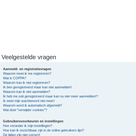
Veelgestelde vragen
Aanmeld- en registratievragen
Waarom moet ik me registreren?
Wat is COPPA?
Waarom kan ik niet registreren?
Ik ben geregistreerd maar kan niet aanmelden!
Waarom kan ik niet aanmelden?
Ik heb me ooit geregistreerd maar kan nu niet meer aanmelden!?
Ik weet mijn wachtwoord niet meer!
Waarom word ik automatisch afgemeld?
Wat doet "verwijder cookies"?
Gebruikersvoorkeuren en instellingen
Hoe verander ik mijn instellingen?
Hoe kan ik onzichtbaar zijn in de online gebruikers lijst?
De tijden zijn niet correct!