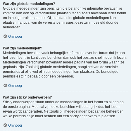
Wat zijn globale mededelingen?
Globale mededelingen zijn berichten die belangrijke informatie bevatten, je
komt ze dan ook op verschillende plaatsen tegen zoals bovenaan ieder forum
en in het gebruikerspaneel. Of je al dan niet globale mededelingen kan
plaatsen hangt af van de vereiste permissies, deze zijn ingesteld door de
beheerder.
Omhoog
Wat zijn mededelingen?
Mededelingen bevatten vaak belangrijke informatie over het forum dat je aan
het lezen bent, je kunt deze berichten dan ook het best zo snel mogelijk lezen.
Mededelingen verschijnen bovenaan iedere pagina van het forum waarin ze
geplaatst zijn. Zoals bij globale mededelingen, hangt het van de vereiste
permissies af of je wel of niet mededelingen kan plaatsen. De benodigde
permissies zijn bepaald door een beheerder.
Omhoog
Wat zijn sticky onderwerpen?
Sticky onderwerpen staan onder de mededelingen in het forum en alleen op
de eerste pagina. Meestal zijn deze berichten vrij belangrijk dus het lezen
ervan wordt aangeraden. Net zoals bij mededelingen bepaalt de beheerder
welke permissies je moet hebben om een sticky onderwerp te plaatsen.
Omhoog