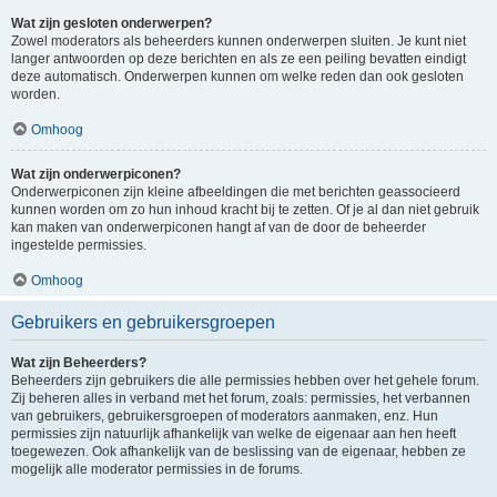
Wat zijn gesloten onderwerpen?
Zowel moderators als beheerders kunnen onderwerpen sluiten. Je kunt niet
langer antwoorden op deze berichten en als ze een peiling bevatten eindigt
deze automatisch. Onderwerpen kunnen om welke reden dan ook gesloten
worden.
Omhoog
Wat zijn onderwerpiconen?
Onderwerpiconen zijn kleine afbeeldingen die met berichten geassocieerd
kunnen worden om zo hun inhoud kracht bij te zetten. Of je al dan niet gebruik
kan maken van onderwerpiconen hangt af van de door de beheerder
ingestelde permissies.
Omhoog
Gebruikers en gebruikersgroepen
Wat zijn Beheerders?
Beheerders zijn gebruikers die alle permissies hebben over het gehele forum.
Zij beheren alles in verband met het forum, zoals: permissies, het verbannen
van gebruikers, gebruikersgroepen of moderators aanmaken, enz. Hun
permissies zijn natuurlijk afhankelijk van welke de eigenaar aan hen heeft
toegewezen. Ook afhankelijk van de beslissing van de eigenaar, hebben ze
mogelijk alle moderator permissies in de forums.