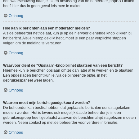
een waarschuwing naar je is een beslissing van de beheerder, phpBB Limited
heeft hier dus in geen geval iets mee te maken.
Omhoog
Hoe kan ik berichten aan een moderator melden?
Als de beheerder het toelaat, kun je op de hiervoor dienende knop klikken bij
het bericht. Als je hierop geklikt hebt, moet je een paar verplichte stappen
volgen om de melding te versturen.
Omhoog
Waarvoor dient de "Opslaan"-knop bij het plaatsen van een bericht?
Hiermee kun je berichten opslaan om ze dan later af te werken en te plaatsen.
Een opgeslagen bericht kun je, via de bijhorende optie, in het
gebruikerspaneel weer laden.
Omhoog
Waarom moet mijn bericht goedgekeurd worden?
De beheerder kan beslist hebben dat geplaatste berichten eerst nagekeken
moeten worden. Het is tevens ook mogelijk dat de beheerder je in een
gebruikersgroep heeft geplaatst waarvan de berichten altijd nagelezen moeten
worden. Neem contact op met de beheerder voor verdere informatie.
Omhoog