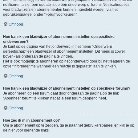
notificeren als er een update is op een onderwerp of forum. Notificatieopties
voor bladwijzers en abonnementen kunnen ingesteld worden via het
gebruikerspaneel onder “Forumvoorkeuren”.
Omhoog
Hoe kan ik een bladwijzer of abonnement instellen op specifieke
onderwerpen?
Je kunt op de pagina van het onderwerp in het menu “Onderwerp
gereedschap” een bladwijzer of abonnement instellen. Dit menu is zowel
boven- als onderaan de pagina te vinden.
Het is ook mogelijk te abonneren op het onderwerp door bij het reageren de
optie “Informeer me wanneer een reactie is geplaatst” aan te vinken.
Omhoog
Hoe kan ik een bladwijzer of abonnement instellen op specifieke forums?
Je abonneren op een forum gaat door onderaan de pagina op de link
“Abonneer forum” te klikken nadat je een forum geopend hebt.
Omhoog
Hoe zeg ik mijn abonnement op?
Om je abonnement op te zeggen, ga je naar het gebruikerspaneel en klik je op
de hier voor dienende links.