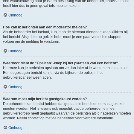
een waarschuwing naar je is een beslissing van de beheerder, phpBB Limited
heeft hier dus in geen geval iets mee te maken.
Omhoog
Hoe kan ik berichten aan een moderator melden?
Als de beheerder het toelaat, kun je op de hiervoor dienende knop klikken bij
het bericht. Als je hierop geklikt hebt, moet je een paar verplichte stappen
volgen om de melding te versturen.
Omhoog
Waarvoor dient de "Opslaan"-knop bij het plaatsen van een bericht?
Hiermee kun je berichten opslaan om ze dan later af te werken en te plaatsen.
Een opgeslagen bericht kun je, via de bijhorende optie, in het
gebruikerspaneel weer laden.
Omhoog
Waarom moet mijn bericht goedgekeurd worden?
De beheerder kan beslist hebben dat geplaatste berichten eerst nagekeken
moeten worden. Het is tevens ook mogelijk dat de beheerder je in een
gebruikersgroep heeft geplaatst waarvan de berichten altijd nagelezen moeten
worden. Neem contact op met de beheerder voor verdere informatie.
Omhoog