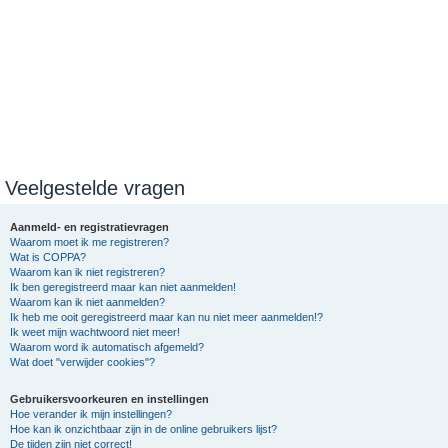
Veelgestelde vragen
Aanmeld- en registratievragen
Waarom moet ik me registreren?
Wat is COPPA?
Waarom kan ik niet registreren?
Ik ben geregistreerd maar kan niet aanmelden!
Waarom kan ik niet aanmelden?
Ik heb me ooit geregistreerd maar kan nu niet meer aanmelden!?
Ik weet mijn wachtwoord niet meer!
Waarom word ik automatisch afgemeld?
Wat doet "verwijder cookies"?
Gebruikersvoorkeuren en instellingen
Hoe verander ik mijn instellingen?
Hoe kan ik onzichtbaar zijn in de online gebruikers lijst?
De tijden zijn niet correct!