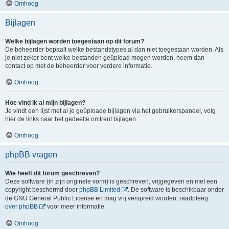
Omhoog
Bijlagen
Welke bijlagen worden toegestaan op dit forum?
De beheerder bepaalt welke bestandstypes al dan niet toegestaan worden. Als
je niet zeker bent welke bestanden geüpload mogen worden, neem dan
contact op met de beheerder voor verdere informatie.
Omhoog
Hoe vind ik al mijn bijlagen?
Je vindt een lijst met al je geüploade bijlagen via het gebruikerspaneel, volg
hier de links naar het gedeelte omtrent bijlagen.
Omhoog
phpBB vragen
Wie heeft dit forum geschreven?
Deze software (in zijn originele vorm) is geschreven, vrijgegeven en met een
copyright beschermd door
phpBB Limited
. De software is beschikbaar onder
de GNU General Public License en mag vrij verspreid worden, raadpleeg
over phpBB
voor meer informatie.
Omhoog