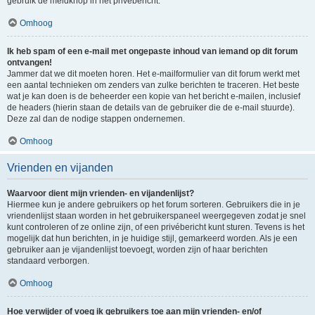
gebruik de meldknop in het privébericht.
Omhoog
Ik heb spam of een e-mail met ongepaste inhoud van iemand op dit forum
ontvangen!
Jammer dat we dit moeten horen. Het e-mailformulier van dit forum werkt met
een aantal technieken om zenders van zulke berichten te traceren. Het beste
wat je kan doen is de beheerder een kopie van het bericht e-mailen, inclusief
de headers (hierin staan de details van de gebruiker die de e-mail stuurde).
Deze zal dan de nodige stappen ondernemen.
Omhoog
Vrienden en vijanden
Waarvoor dient mijn vrienden- en vijandenlijst?
Hiermee kun je andere gebruikers op het forum sorteren. Gebruikers die in je
vriendenlijst staan worden in het gebruikerspaneel weergegeven zodat je snel
kunt controleren of ze online zijn, of een privébericht kunt sturen. Tevens is het
mogelijk dat hun berichten, in je huidige stijl, gemarkeerd worden. Als je een
gebruiker aan je vijandenlijst toevoegt, worden zijn of haar berichten
standaard verborgen.
Omhoog
Hoe verwijder of voeg ik gebruikers toe aan mijn vrienden- en/of