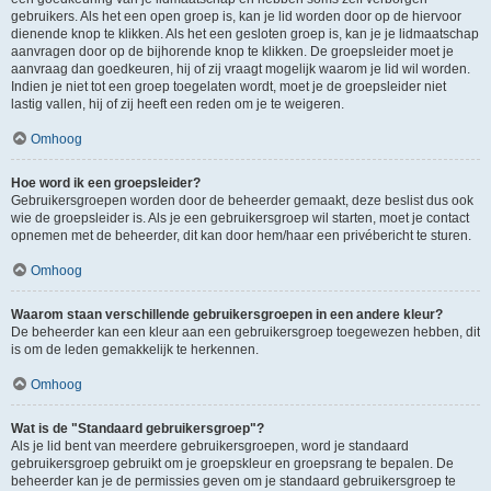
gebruikers. Als het een open groep is, kan je lid worden door op de hiervoor
dienende knop te klikken. Als het een gesloten groep is, kan je je lidmaatschap
aanvragen door op de bijhorende knop te klikken. De groepsleider moet je
aanvraag dan goedkeuren, hij of zij vraagt mogelijk waarom je lid wil worden.
Indien je niet tot een groep toegelaten wordt, moet je de groepsleider niet
lastig vallen, hij of zij heeft een reden om je te weigeren.
Omhoog
Hoe word ik een groepsleider?
Gebruikersgroepen worden door de beheerder gemaakt, deze beslist dus ook
wie de groepsleider is. Als je een gebruikersgroep wil starten, moet je contact
opnemen met de beheerder, dit kan door hem/haar een privébericht te sturen.
Omhoog
Waarom staan verschillende gebruikersgroepen in een andere kleur?
De beheerder kan een kleur aan een gebruikersgroep toegewezen hebben, dit
is om de leden gemakkelijk te herkennen.
Omhoog
Wat is de "Standaard gebruikersgroep"?
Als je lid bent van meerdere gebruikersgroepen, word je standaard
gebruikersgroep gebruikt om je groepskleur en groepsrang te bepalen. De
beheerder kan je de permissies geven om je standaard gebruikersgroep te