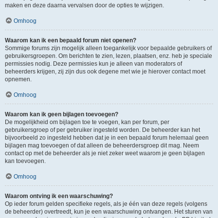
maken en deze daarna vervalsen door de opties te wijzigen.
Omhoog
Waarom kan ik een bepaald forum niet openen?
Sommige forums zijn mogelijk alleen toegankelijk voor bepaalde gebruikers of
gebruikersgroepen. Om berichten te zien, lezen, plaatsen, enz. heb je speciale
permissies nodig. Deze permissies kun je alleen van moderators of
beheerders krijgen, zij zijn dus ook degene met wie je hierover contact moet
opnemen.
Omhoog
Waarom kan ik geen bijlagen toevoegen?
De mogelijkheid om bijlagen toe te voegen, kan per forum, per
gebruikersgroep of per gebruiker ingesteld worden. De beheerder kan het
bijvoorbeeld zo ingesteld hebben dat je in een bepaald forum helemaal geen
bijlagen mag toevoegen of dat alleen de beheerdersgroep dit mag. Neem
contact op met de beheerder als je niet zeker weet waarom je geen bijlagen
kan toevoegen.
Omhoog
Waarom ontving ik een waarschuwing?
Op ieder forum gelden specifieke regels, als je één van deze regels (volgens
de beheerder) overtreedt, kun je een waarschuwing ontvangen. Het sturen van