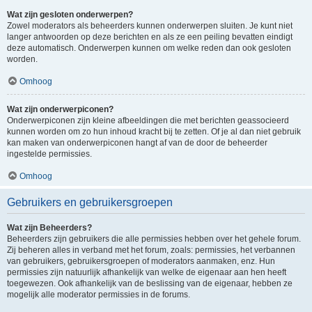
Wat zijn gesloten onderwerpen?
Zowel moderators als beheerders kunnen onderwerpen sluiten. Je kunt niet
langer antwoorden op deze berichten en als ze een peiling bevatten eindigt
deze automatisch. Onderwerpen kunnen om welke reden dan ook gesloten
worden.
Omhoog
Wat zijn onderwerpiconen?
Onderwerpiconen zijn kleine afbeeldingen die met berichten geassocieerd
kunnen worden om zo hun inhoud kracht bij te zetten. Of je al dan niet gebruik
kan maken van onderwerpiconen hangt af van de door de beheerder
ingestelde permissies.
Omhoog
Gebruikers en gebruikersgroepen
Wat zijn Beheerders?
Beheerders zijn gebruikers die alle permissies hebben over het gehele forum.
Zij beheren alles in verband met het forum, zoals: permissies, het verbannen
van gebruikers, gebruikersgroepen of moderators aanmaken, enz. Hun
permissies zijn natuurlijk afhankelijk van welke de eigenaar aan hen heeft
toegewezen. Ook afhankelijk van de beslissing van de eigenaar, hebben ze
mogelijk alle moderator permissies in de forums.