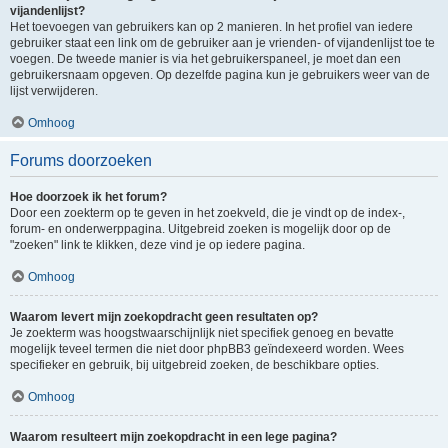
vijandenlijst?
Het toevoegen van gebruikers kan op 2 manieren. In het profiel van iedere
gebruiker staat een link om de gebruiker aan je vrienden- of vijandenlijst toe te
voegen. De tweede manier is via het gebruikerspaneel, je moet dan een
gebruikersnaam opgeven. Op dezelfde pagina kun je gebruikers weer van de
lijst verwijderen.
Omhoog
Forums doorzoeken
Hoe doorzoek ik het forum?
Door een zoekterm op te geven in het zoekveld, die je vindt op de index-,
forum- en onderwerppagina. Uitgebreid zoeken is mogelijk door op de
"zoeken" link te klikken, deze vind je op iedere pagina.
Omhoog
Waarom levert mijn zoekopdracht geen resultaten op?
Je zoekterm was hoogstwaarschijnlijk niet specifiek genoeg en bevatte
mogelijk teveel termen die niet door phpBB3 geïndexeerd worden. Wees
specifieker en gebruik, bij uitgebreid zoeken, de beschikbare opties.
Omhoog
Waarom resulteert mijn zoekopdracht in een lege pagina?