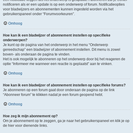
notificeren als er een update is op een onderwerp of forum. Notificatieopties
voor bladwijzers en abonnementen kunnen ingesteld worden via het
gebruikerspaneel onder “Forumvoorkeuren”.
Omhoog
Hoe kan ik een bladwijzer of abonnement instellen op specifieke
onderwerpen?
Je kunt op de pagina van het onderwerp in het menu “Onderwerp
gereedschap” een bladwijzer of abonnement instellen. Dit menu is zowel
boven- als onderaan de pagina te vinden.
Het is ook mogelijk te abonneren op het onderwerp door bij het reageren de
optie “Informeer me wanneer een reactie is geplaatst” aan te vinken.
Omhoog
Hoe kan ik een bladwijzer of abonnement instellen op specifieke forums?
Je abonneren op een forum gaat door onderaan de pagina op de link
“Abonneer forum” te klikken nadat je een forum geopend hebt.
Omhoog
Hoe zeg ik mijn abonnement op?
Om je abonnement op te zeggen, ga je naar het gebruikerspaneel en klik je op
de hier voor dienende links.