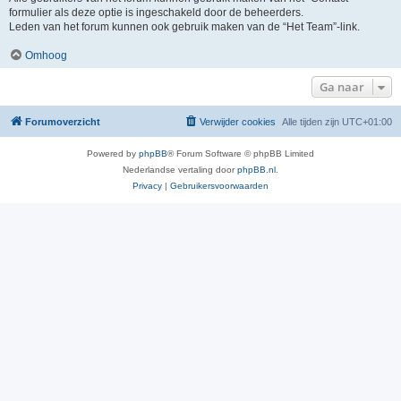
formulier als deze optie is ingeschakeld door de beheerders.
Leden van het forum kunnen ook gebruik maken van de “Het Team”-link.
Omhoog
Ga naar
Forumoverzicht
Verwijder cookies
Alle tijden zijn
UTC+01:00
Powered by
phpBB
® Forum Software © phpBB Limited
Nederlandse vertaling door
phpBB.nl
.
Privacy
|
Gebruikersvoorwaarden