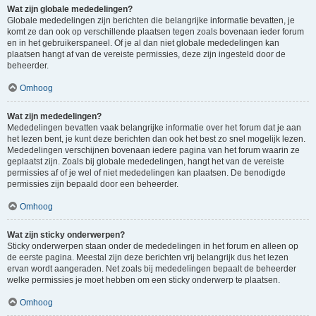
Wat zijn globale mededelingen?
Globale mededelingen zijn berichten die belangrijke informatie bevatten, je
komt ze dan ook op verschillende plaatsen tegen zoals bovenaan ieder forum
en in het gebruikerspaneel. Of je al dan niet globale mededelingen kan
plaatsen hangt af van de vereiste permissies, deze zijn ingesteld door de
beheerder.
Omhoog
Wat zijn mededelingen?
Mededelingen bevatten vaak belangrijke informatie over het forum dat je aan
het lezen bent, je kunt deze berichten dan ook het best zo snel mogelijk lezen.
Mededelingen verschijnen bovenaan iedere pagina van het forum waarin ze
geplaatst zijn. Zoals bij globale mededelingen, hangt het van de vereiste
permissies af of je wel of niet mededelingen kan plaatsen. De benodigde
permissies zijn bepaald door een beheerder.
Omhoog
Wat zijn sticky onderwerpen?
Sticky onderwerpen staan onder de mededelingen in het forum en alleen op
de eerste pagina. Meestal zijn deze berichten vrij belangrijk dus het lezen
ervan wordt aangeraden. Net zoals bij mededelingen bepaalt de beheerder
welke permissies je moet hebben om een sticky onderwerp te plaatsen.
Omhoog