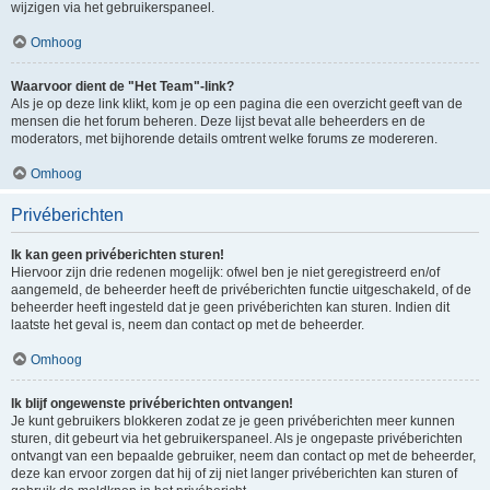
wijzigen via het gebruikerspaneel.
Omhoog
Waarvoor dient de "Het Team"-link?
Als je op deze link klikt, kom je op een pagina die een overzicht geeft van de
mensen die het forum beheren. Deze lijst bevat alle beheerders en de
moderators, met bijhorende details omtrent welke forums ze modereren.
Omhoog
Privéberichten
Ik kan geen privéberichten sturen!
Hiervoor zijn drie redenen mogelijk: ofwel ben je niet geregistreerd en/of
aangemeld, de beheerder heeft de privéberichten functie uitgeschakeld, of de
beheerder heeft ingesteld dat je geen privéberichten kan sturen. Indien dit
laatste het geval is, neem dan contact op met de beheerder.
Omhoog
Ik blijf ongewenste privéberichten ontvangen!
Je kunt gebruikers blokkeren zodat ze je geen privéberichten meer kunnen
sturen, dit gebeurt via het gebruikerspaneel. Als je ongepaste privéberichten
ontvangt van een bepaalde gebruiker, neem dan contact op met de beheerder,
deze kan ervoor zorgen dat hij of zij niet langer privéberichten kan sturen of