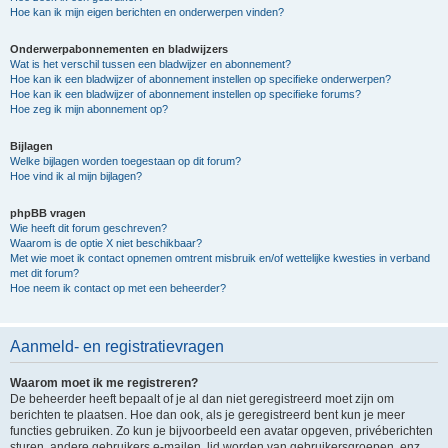
Hoe kan ik mijn eigen berichten en onderwerpen vinden?
Onderwerpabonnementen en bladwijzers
Wat is het verschil tussen een bladwijzer en abonnement?
Hoe kan ik een bladwijzer of abonnement instellen op specifieke onderwerpen?
Hoe kan ik een bladwijzer of abonnement instellen op specifieke forums?
Hoe zeg ik mijn abonnement op?
Bijlagen
Welke bijlagen worden toegestaan op dit forum?
Hoe vind ik al mijn bijlagen?
phpBB vragen
Wie heeft dit forum geschreven?
Waarom is de optie X niet beschikbaar?
Met wie moet ik contact opnemen omtrent misbruik en/of wettelijke kwesties in verband
met dit forum?
Hoe neem ik contact op met een beheerder?
Aanmeld- en registratievragen
Waarom moet ik me registreren?
De beheerder heeft bepaalt of je al dan niet geregistreerd moet zijn om
berichten te plaatsen. Hoe dan ook, als je geregistreerd bent kun je meer
functies gebruiken. Zo kun je bijvoorbeeld een avatar opgeven, privéberichten
sturen, andere gebruikers e-mailen, lid worden van gebruikersgroepen, enz.