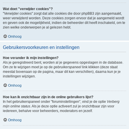
Wat doet "verwijder cookies"?
"Verwijder cookies" zorgt dat alle cookies die door phpBB3 zijn aangemaakt,
weer verwijderd worden. Deze cookies zorgen ervoor dat je aangemeld wordt
en geven ook de mogelijkheid, indien de beheerder dit heeft inschakeld, om te
zien welke onderwerpen je al gelezen hebt.
Omhoog
Gebruikersvoorkeuren en instellingen
Hoe verander ik mijn instellingen?
Als je geregistreerd bent, worden al je gegevens opgeslagen in de database.
Om ze te wijzigen moet je op de
gebruikerspaneel
link klikken (deze staat
meestal bovenaan op de pagina, maar dit kan verschillen), daarna kun je je
instellingen wijzigen.
Omhoog
Hoe kan ik onzichtbaar zijn in de online gebruikers lijst?
In het gebruikerspaneel onder "foruminstellingen", vind je de optie
Verberg
mijn online status
. Als je deze optie activeert zul je onzichtbaar zijn voor
iedereen, behalve voor beheerders, moderators en jezelf.
Omhoog