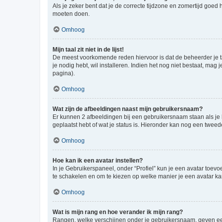
Als je zeker bent dat je de correcte tijdzone en zomertijd goed
moeten doen.
Omhoog
Mijn taal zit niet in de lijst!
De meest voorkomende reden hiervoor is dat de beheerder je taal 
je nodig hebt, wil installeren. Indien het nog niet bestaat, m
pagina).
Omhoog
Wat zijn de afbeeldingen naast mijn gebruikersnaam?
Er kunnen 2 afbeeldingen bij een gebruikersnaam staan als je be
geplaatst hebt of wat je status is. Hieronder kan nog een tweed
Omhoog
Hoe kan ik een avatar instellen?
In je Gebruikerspaneel, onder “Profiel” kun je een avatar toev
te schakelen en om te kiezen op welke manier je een avatar ka
Omhoog
Wat is mijn rang en hoe verander ik mijn rang?
Rangen, welke verschijnen onder je gebruikersnaam, geven een 