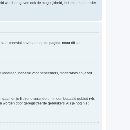
eld wordt en geven ook de mogelijkheid, indien de beheerder
e staat meestal bovenaan op de pagina, maar dit kan
voor iedereen, behalve voor beheerders, moderators en jezelf.
eel gaan en je tijdzone veranderen in een bepaald gebied (vb:
 worden door geregistreerde gebruikers. Als je nog niet