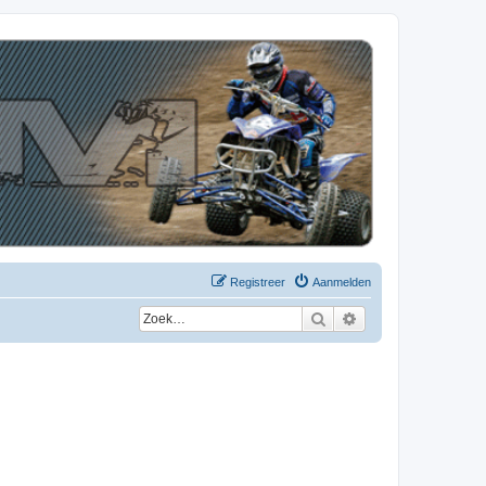
Registreer
Aanmelden
Zoek
Uitgebreid zoeken