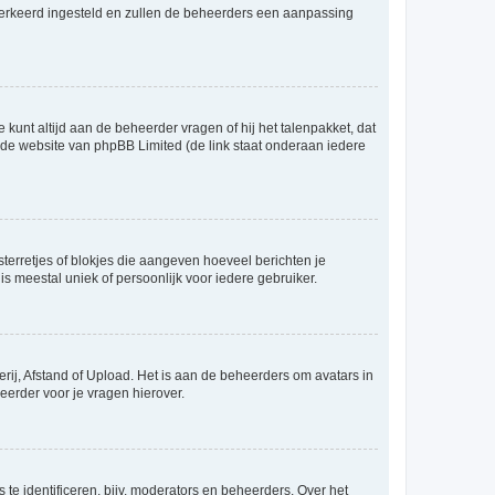
er verkeerd ingesteld en zullen de beheerders een aanpassing
 kunt altijd aan de beheerder vragen of hij het talenpakket, dat
p de website van phpBB Limited (de link staat onderaan iedere
sterretjes of blokjes die aangeven hoeveel berichten je
is meestal uniek of persoonlijk voor iedere gebruiker.
rij, Afstand of Upload. Het is aan de beheerders om avatars in
eerder voor je vragen hierover.
te identificeren, bijv. moderators en beheerders. Over het