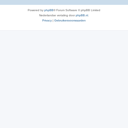
Powered by
phpBB
® Forum Software © phpBB Limited
Nederlandse vertaling door
phpBB.nl
.
Privacy
|
Gebruikersvoorwaarden