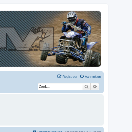
Registreer
Aanmelden
Zoek
Uitgebreid zoeken