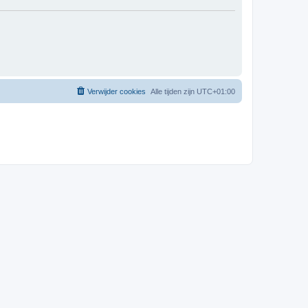
Verwijder cookies
Alle tijden zijn
UTC+01:00