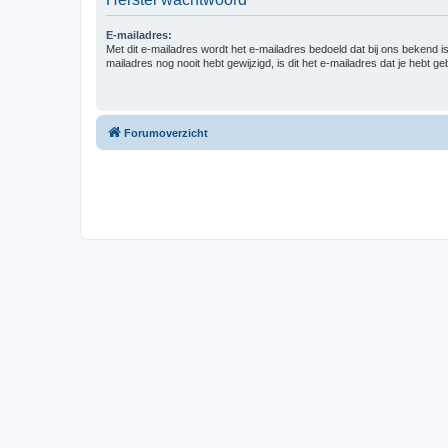
E-mailadres:
Met dit e-mailadres wordt het e-mailadres bedoeld dat bij ons bekend is.
mailadres nog nooit hebt gewijzigd, is dit het e-mailadres dat je hebt gebr
Forumoverzicht