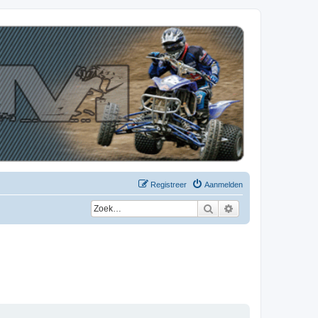
Registreer
Aanmelden
Zoek
Uitgebreid zoeken