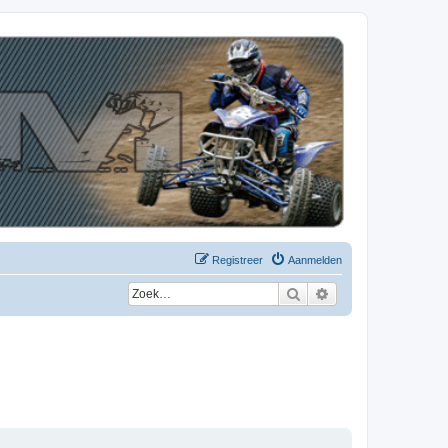
Registreer
Aanmelden
Zoek
Uitgebreid zoeken