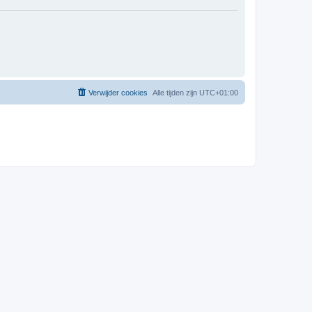
Verwijder cookies
Alle tijden zijn
UTC+01:00