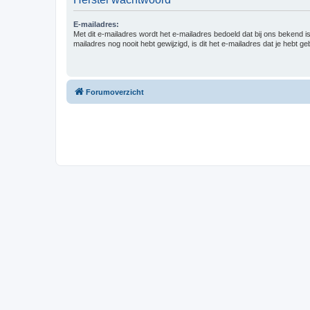
E-mailadres:
Met dit e-mailadres wordt het e-mailadres bedoeld dat bij ons bekend is.
mailadres nog nooit hebt gewijzigd, is dit het e-mailadres dat je hebt gebr
Forumoverzicht