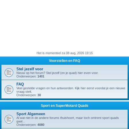
Het is momenteel za 08 aug, 2026 19:15
Voorstellen en FAQ
Stel jezelf voor
Nieuw op het forum? Stel jezelf (en je quad) hier even voor.
Onderwerpen:
1401
FAQ
Veel gestelde vragen en hun antwoorden. Kijk hier eerst voordat je een nieuwe
vraag stelt.
Onderwerpen:
30
Sport en SuperMotard Quads
Sport Algemeen
Al wat niet in de andere forums thuishoort, maar toch omtrent sport quads
gaat...
Onderwerpen:
4080