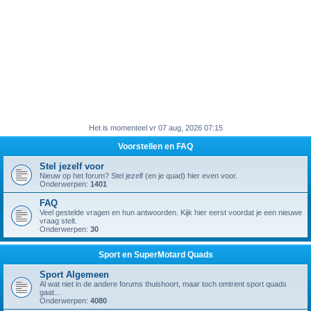
Het is momenteel vr 07 aug, 2026 07:15
Voorstellen en FAQ
Stel jezelf voor
Nieuw op het forum? Stel jezelf (en je quad) hier even voor.
Onderwerpen:
1401
FAQ
Veel gestelde vragen en hun antwoorden. Kijk hier eerst voordat je een nieuwe
vraag stelt.
Onderwerpen:
30
Sport en SuperMotard Quads
Sport Algemeen
Al wat niet in de andere forums thuishoort, maar toch omtrent sport quads
gaat...
Onderwerpen:
4080