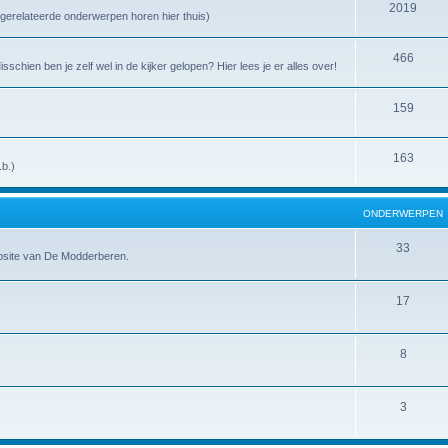
2019
uadgerelateerde onderwerpen horen hier thuis)
466
chien ben je zelf wel in de kijker gelopen? Hier lees je er alles over!
159
163
.b.)
ONDERWERPEN
33
ebsite van De Modderberen.
17
8
3