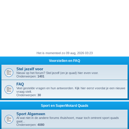
Het is momenteel zo 09 aug, 2026 03:23
Voorstellen en FAQ
Stel jezelf voor
Nieuw op het forum? Stel jezelf (en je quad) hier even voor.
Onderwerpen:
1401
FAQ
Veel gestelde vragen en hun antwoorden. Kijk hier eerst voordat je een nieuwe
vraag stelt.
Onderwerpen:
30
Sport en SuperMotard Quads
Sport Algemeen
Al wat niet in de andere forums thuishoort, maar toch omtrent sport quads
gaat...
Onderwerpen:
4080