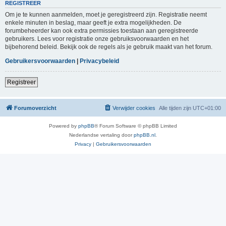
REGISTREER
Om je te kunnen aanmelden, moet je geregistreerd zijn. Registratie neemt
enkele minuten in beslag, maar geeft je extra mogelijkheden. De
forumbeheerder kan ook extra permissies toestaan aan geregistreerde
gebruikers. Lees voor registratie onze gebruiksvoorwaarden en het
bijbehorend beleid. Bekijk ook de regels als je gebruik maakt van het forum.
Gebruikersvoorwaarden
|
Privacybeleid
Registreer
Forumoverzicht
Verwijder cookies
Alle tijden zijn
UTC+01:00
Powered by
phpBB
® Forum Software © phpBB Limited
Nederlandse vertaling door
phpBB.nl
.
Privacy
|
Gebruikersvoorwaarden