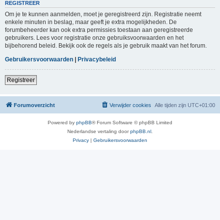
REGISTREER
Om je te kunnen aanmelden, moet je geregistreerd zijn. Registratie neemt
enkele minuten in beslag, maar geeft je extra mogelijkheden. De
forumbeheerder kan ook extra permissies toestaan aan geregistreerde
gebruikers. Lees voor registratie onze gebruiksvoorwaarden en het
bijbehorend beleid. Bekijk ook de regels als je gebruik maakt van het forum.
Gebruikersvoorwaarden
|
Privacybeleid
Registreer
Forumoverzicht
Verwijder cookies
Alle tijden zijn
UTC+01:00
Powered by
phpBB
® Forum Software © phpBB Limited
Nederlandse vertaling door
phpBB.nl
.
Privacy
|
Gebruikersvoorwaarden