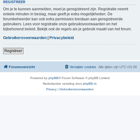
REGISTREER
Om je te kunnen aanmelden, moet je geregistreerd zijn. Registratie neemt
enkele minuten in beslag, maar geeft je extra mogelijkheden. De
forumbeheerder kan ook extra permissies toestaan aan geregistreerde
gebruikers. Lees voor registratie onze gebruiksvoorwaarden en het
bijbehorend beleid. Bekijk ook de regels als je gebruik maakt van het forum.
Gebruikersvoorwaarden
|
Privacybeleid
Registreer
Forumoverzicht
Verwijder cookies
Alle tijden zijn
UTC+01:00
Powered by
phpBB
® Forum Software © phpBB Limited
Nederlandse vertaling door
phpBB.nl
.
Privacy
|
Gebruikersvoorwaarden