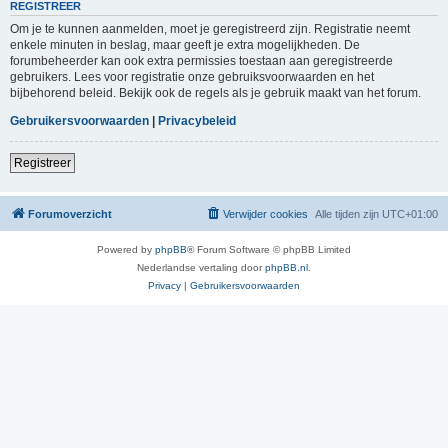
REGISTREER
Om je te kunnen aanmelden, moet je geregistreerd zijn. Registratie neemt
enkele minuten in beslag, maar geeft je extra mogelijkheden. De
forumbeheerder kan ook extra permissies toestaan aan geregistreerde
gebruikers. Lees voor registratie onze gebruiksvoorwaarden en het
bijbehorend beleid. Bekijk ook de regels als je gebruik maakt van het forum.
Gebruikersvoorwaarden
|
Privacybeleid
Registreer
Forumoverzicht
Verwijder cookies
Alle tijden zijn
UTC+01:00
Powered by
phpBB
® Forum Software © phpBB Limited
Nederlandse vertaling door
phpBB.nl
.
Privacy
|
Gebruikersvoorwaarden