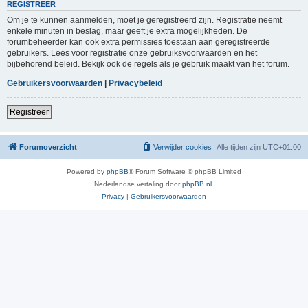
REGISTREER
Om je te kunnen aanmelden, moet je geregistreerd zijn. Registratie neemt
enkele minuten in beslag, maar geeft je extra mogelijkheden. De
forumbeheerder kan ook extra permissies toestaan aan geregistreerde
gebruikers. Lees voor registratie onze gebruiksvoorwaarden en het
bijbehorend beleid. Bekijk ook de regels als je gebruik maakt van het forum.
Gebruikersvoorwaarden
|
Privacybeleid
Registreer
Forumoverzicht
Verwijder cookies
Alle tijden zijn
UTC+01:00
Powered by
phpBB
® Forum Software © phpBB Limited
Nederlandse vertaling door
phpBB.nl
.
Privacy
|
Gebruikersvoorwaarden