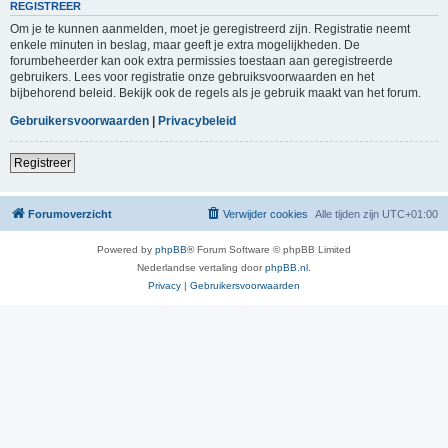
REGISTREER
Om je te kunnen aanmelden, moet je geregistreerd zijn. Registratie neemt
enkele minuten in beslag, maar geeft je extra mogelijkheden. De
forumbeheerder kan ook extra permissies toestaan aan geregistreerde
gebruikers. Lees voor registratie onze gebruiksvoorwaarden en het
bijbehorend beleid. Bekijk ook de regels als je gebruik maakt van het forum.
Gebruikersvoorwaarden
|
Privacybeleid
Registreer
Forumoverzicht
Verwijder cookies
Alle tijden zijn
UTC+01:00
Powered by
phpBB
® Forum Software © phpBB Limited
Nederlandse vertaling door
phpBB.nl
.
Privacy
|
Gebruikersvoorwaarden