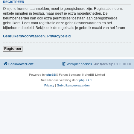
REGISTREER
Om je te kunnen aanmelden, moet je geregistreerd zijn. Registratie neemt
enkele minuten in beslag, maar geeft je extra mogelijkheden. De
forumbeheerder kan ook extra permissies toestaan aan geregistreerde
gebruikers. Lees voor registratie onze gebruiksvoorwaarden en het
bijbehorend beleid. Bekijk ook de regels als je gebruik maakt van het forum.
Gebruikersvoorwaarden
|
Privacybeleid
Registreer
Forumoverzicht
Verwijder cookies
Alle tijden zijn
UTC+01:00
Powered by
phpBB
® Forum Software © phpBB Limited
Nederlandse vertaling door
phpBB.nl
.
Privacy
|
Gebruikersvoorwaarden