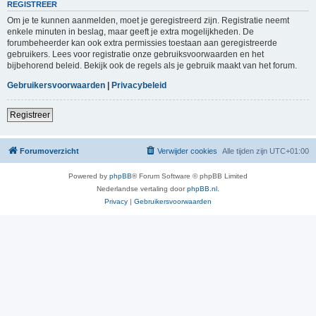
REGISTREER
Om je te kunnen aanmelden, moet je geregistreerd zijn. Registratie neemt
enkele minuten in beslag, maar geeft je extra mogelijkheden. De
forumbeheerder kan ook extra permissies toestaan aan geregistreerde
gebruikers. Lees voor registratie onze gebruiksvoorwaarden en het
bijbehorend beleid. Bekijk ook de regels als je gebruik maakt van het forum.
Gebruikersvoorwaarden
|
Privacybeleid
Registreer
Forumoverzicht
Verwijder cookies
Alle tijden zijn
UTC+01:00
Powered by
phpBB
® Forum Software © phpBB Limited
Nederlandse vertaling door
phpBB.nl
.
Privacy
|
Gebruikersvoorwaarden