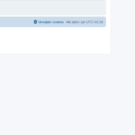
Verwijder cookies
Alle tijden zijn
UTC+01:00