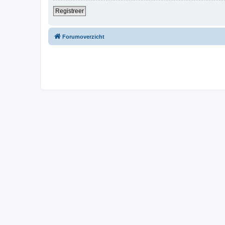
Registreer
Forumoverzicht