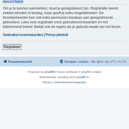
REGISTREER
Om je te kunnen aanmelden, moet je geregistreerd zijn. Registratie neemt
enkele minuten in beslag, maar geeft je extra mogelijkheden. De
forumbeheerder kan ook extra permissies toestaan aan geregistreerde
gebruikers. Lees voor registratie onze gebruiksvoorwaarden en het
bijbehorend beleid. Bekijk ook de regels als je gebruik maakt van het forum.
Gebruikersvoorwaarden
|
Privacybeleid
Registreer
Forumoverzicht
Verwijder cookies
Alle tijden zijn
UTC+01:00
Powered by
phpBB
® Forum Software © phpBB Limited
Nederlandse vertaling door
phpBB.nl
.
Privacy
|
Gebruikersvoorwaarden