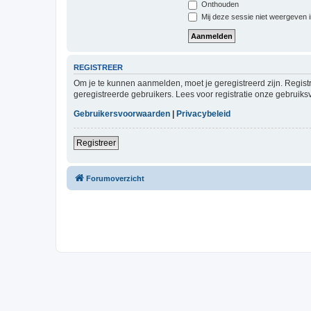
Onthouden
Mij deze sessie niet weergeven in
REGISTREER
Om je te kunnen aanmelden, moet je geregistreerd zijn. Regist
geregistreerde gebruikers. Lees voor registratie onze gebruiks
Gebruikersvoorwaarden
|
Privacybeleid
Registreer
Forumoverzicht