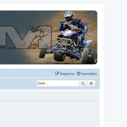
Registreer
Aanmelden
Zoek
Uitgebreid zoeken