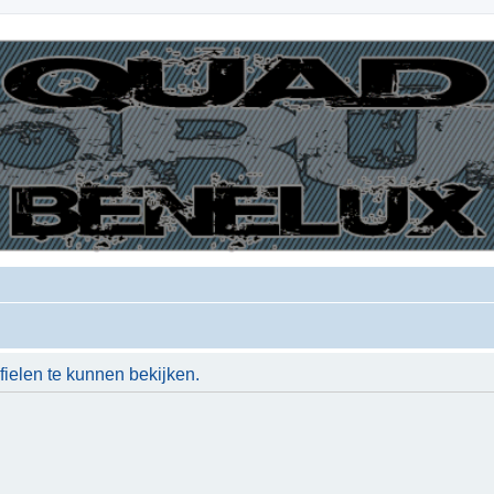
ielen te kunnen bekijken.