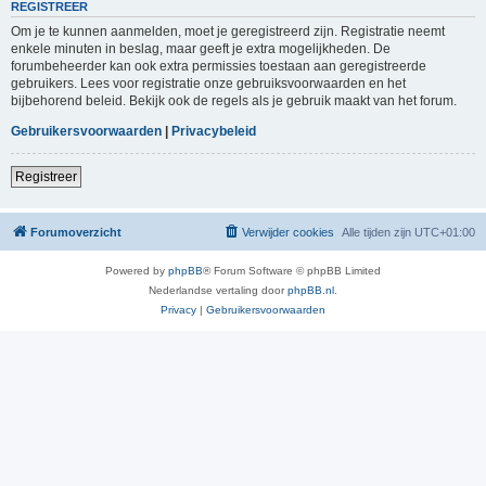
REGISTREER
Om je te kunnen aanmelden, moet je geregistreerd zijn. Registratie neemt
enkele minuten in beslag, maar geeft je extra mogelijkheden. De
forumbeheerder kan ook extra permissies toestaan aan geregistreerde
gebruikers. Lees voor registratie onze gebruiksvoorwaarden en het
bijbehorend beleid. Bekijk ook de regels als je gebruik maakt van het forum.
Gebruikersvoorwaarden
|
Privacybeleid
Registreer
Forumoverzicht
Verwijder cookies
Alle tijden zijn
UTC+01:00
Powered by
phpBB
® Forum Software © phpBB Limited
Nederlandse vertaling door
phpBB.nl
.
Privacy
|
Gebruikersvoorwaarden