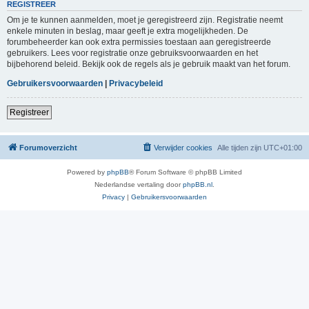
REGISTREER
Om je te kunnen aanmelden, moet je geregistreerd zijn. Registratie neemt
enkele minuten in beslag, maar geeft je extra mogelijkheden. De
forumbeheerder kan ook extra permissies toestaan aan geregistreerde
gebruikers. Lees voor registratie onze gebruiksvoorwaarden en het
bijbehorend beleid. Bekijk ook de regels als je gebruik maakt van het forum.
Gebruikersvoorwaarden
|
Privacybeleid
Registreer
Forumoverzicht
Verwijder cookies
Alle tijden zijn
UTC+01:00
Powered by
phpBB
® Forum Software © phpBB Limited
Nederlandse vertaling door
phpBB.nl
.
Privacy
|
Gebruikersvoorwaarden