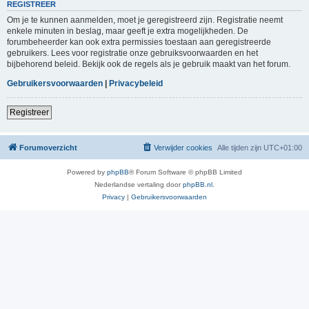
REGISTREER
Om je te kunnen aanmelden, moet je geregistreerd zijn. Registratie neemt
enkele minuten in beslag, maar geeft je extra mogelijkheden. De
forumbeheerder kan ook extra permissies toestaan aan geregistreerde
gebruikers. Lees voor registratie onze gebruiksvoorwaarden en het
bijbehorend beleid. Bekijk ook de regels als je gebruik maakt van het forum.
Gebruikersvoorwaarden
|
Privacybeleid
Registreer
Forumoverzicht
Verwijder cookies
Alle tijden zijn
UTC+01:00
Powered by
phpBB
® Forum Software © phpBB Limited
Nederlandse vertaling door
phpBB.nl
.
Privacy
|
Gebruikersvoorwaarden