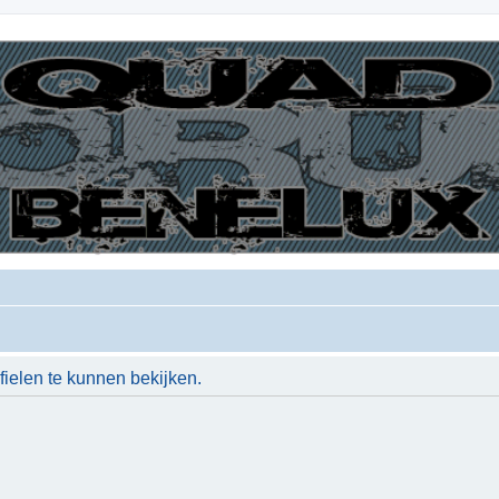
ielen te kunnen bekijken.