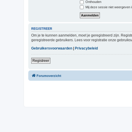
Onthouden
Mij deze sessie niet weergeven in
REGISTREER
Om je te kunnen aanmelden, moet je geregistreerd zijn. Regist
geregistreerde gebruikers. Lees voor registratie onze gebruiks
Gebruikersvoorwaarden
|
Privacybeleid
Registreer
Forumoverzicht