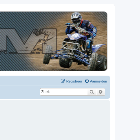
Registreer
Aanmelden
Zoek
Uitgebreid zoeken