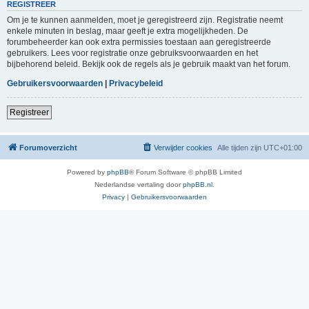
REGISTREER
Om je te kunnen aanmelden, moet je geregistreerd zijn. Registratie neemt
enkele minuten in beslag, maar geeft je extra mogelijkheden. De
forumbeheerder kan ook extra permissies toestaan aan geregistreerde
gebruikers. Lees voor registratie onze gebruiksvoorwaarden en het
bijbehorend beleid. Bekijk ook de regels als je gebruik maakt van het forum.
Gebruikersvoorwaarden
|
Privacybeleid
Registreer
Forumoverzicht
Verwijder cookies
Alle tijden zijn
UTC+01:00
Powered by
phpBB
® Forum Software © phpBB Limited
Nederlandse vertaling door
phpBB.nl
.
Privacy
|
Gebruikersvoorwaarden