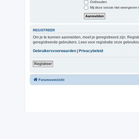
Onthouden
Mij deze sessie niet weergeven in
REGISTREER
Om je te kunnen aanmelden, moet je geregistreerd zijn. Regist
geregistreerde gebruikers. Lees voor registratie onze gebruiks
Gebruikersvoorwaarden
|
Privacybeleid
Registreer
Forumoverzicht