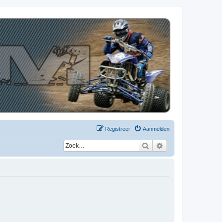
Registreer
Aanmelden
Zoek
Uitgebreid zoeken