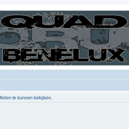
ielen te kunnen bekijken.