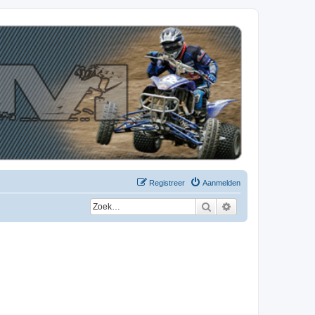
Registreer
Aanmelden
Zoek
Uitgebreid zoeken