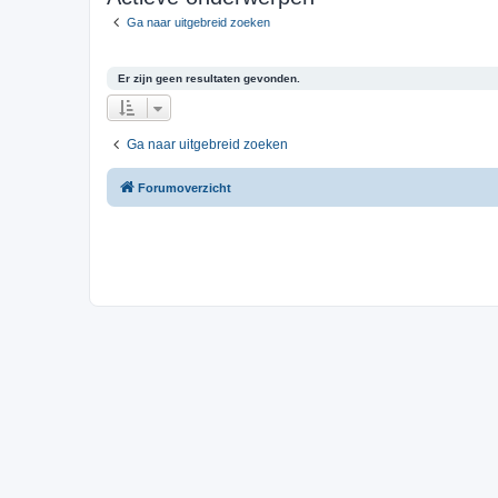
Ga naar uitgebreid zoeken
Er zijn geen resultaten gevonden.
Ga naar uitgebreid zoeken
Forumoverzicht