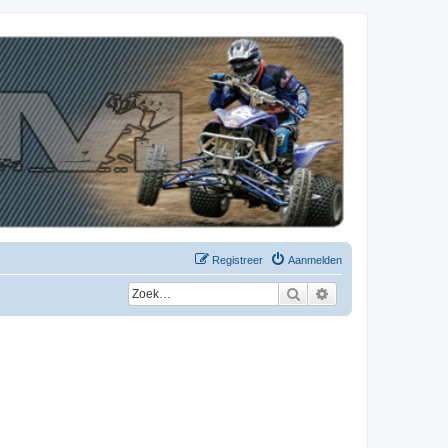
Registreer
Aanmelden
Zoek
Uitgebreid zoeken