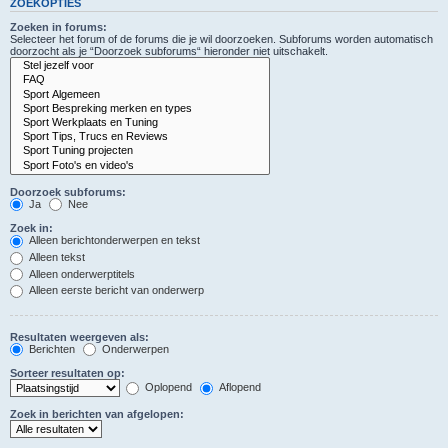
ZOEKOPTIES
Zoeken in forums:
Selecteer het forum of de forums die je wil doorzoeken. Subforums worden automatisch
doorzocht als je “Doorzoek subforums“ hieronder niet uitschakelt.
Doorzoek subforums:
Ja
Nee
Zoek in:
Alleen berichtonderwerpen en tekst
Alleen tekst
Alleen onderwerptitels
Alleen eerste bericht van onderwerp
Resultaten weergeven als:
Berichten
Onderwerpen
Sorteer resultaten op:
Oplopend
Aflopend
Zoek in berichten van afgelopen: