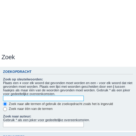
Zoek
ZOEKOPDRACHT
Zoek op sleutelwoorden:
Plaats een
+
voor elk woord dat gevonden moet worden en een
-
voor elk woord dat niet
gevonden moet worden. Plaats een lijst met woorden gescheiden door een
|
tussen
haakjes als maar één van de woorden gevonden moet worden. Gebruik * als een joker
voor gedeeltelijke overeenkomsten.
Zoek naar alle termen of gebruik de zoekopdracht zoals het is ingevuld
Zoek naar één van de termen
Zoek naar auteur:
Gebruik * als een joker voor gedeeltelijke overeenkomsten.