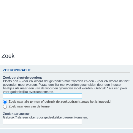
Zoek
ZOEKOPDRACHT
Zoek op sleutelwoorden:
Plaats een
+
voor elk woord dat gevonden moet worden en een
-
voor elk woord dat niet
gevonden moet worden. Plaats een lijst met woorden gescheiden door een
|
tussen
haakjes als maar één van de woorden gevonden moet worden. Gebruik * als een joker
voor gedeeltelijke overeenkomsten.
Zoek naar alle termen of gebruik de zoekopdracht zoals het is ingevuld
Zoek naar één van de termen
Zoek naar auteur:
Gebruik * als een joker voor gedeeltelijke overeenkomsten.