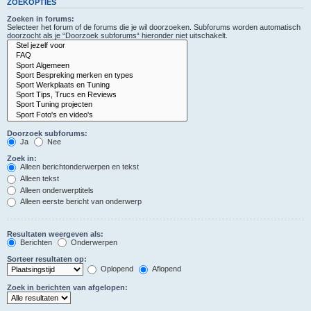
ZOEKOPTIES
Zoeken in forums:
Selecteer het forum of de forums die je wil doorzoeken. Subforums worden automatisch
doorzocht als je “Doorzoek subforums“ hieronder niet uitschakelt.
Doorzoek subforums:
Ja
Nee
Zoek in:
Alleen berichtonderwerpen en tekst
Alleen tekst
Alleen onderwerptitels
Alleen eerste bericht van onderwerp
Resultaten weergeven als:
Berichten
Onderwerpen
Sorteer resultaten op:
Oplopend
Aflopend
Zoek in berichten van afgelopen: