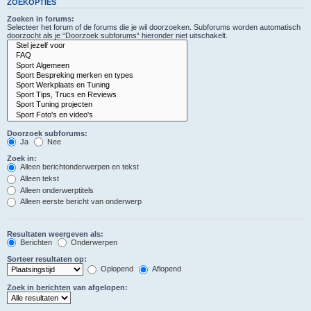
ZOEKOPTIES
Zoeken in forums:
Selecteer het forum of de forums die je wil doorzoeken. Subforums worden automatisch
doorzocht als je “Doorzoek subforums“ hieronder niet uitschakelt.
Doorzoek subforums:
Ja
Nee
Zoek in:
Alleen berichtonderwerpen en tekst
Alleen tekst
Alleen onderwerptitels
Alleen eerste bericht van onderwerp
Resultaten weergeven als:
Berichten
Onderwerpen
Sorteer resultaten op:
Oplopend
Aflopend
Zoek in berichten van afgelopen: