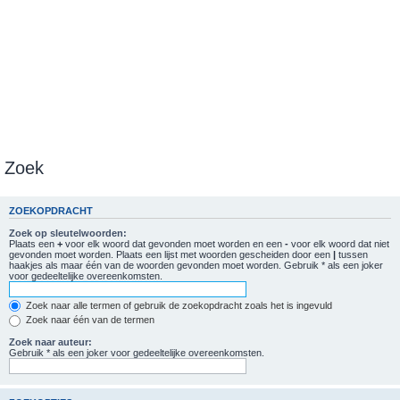
Zoek
ZOEKOPDRACHT
Zoek op sleutelwoorden:
Plaats een
+
voor elk woord dat gevonden moet worden en een
-
voor elk woord dat niet
gevonden moet worden. Plaats een lijst met woorden gescheiden door een
|
tussen
haakjes als maar één van de woorden gevonden moet worden. Gebruik * als een joker
voor gedeeltelijke overeenkomsten.
Zoek naar alle termen of gebruik de zoekopdracht zoals het is ingevuld
Zoek naar één van de termen
Zoek naar auteur:
Gebruik * als een joker voor gedeeltelijke overeenkomsten.