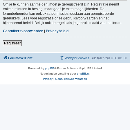
Om je te kunnen aanmelden, moet je geregistreerd zijn. Registratie neemt
enkele minuten in beslag, maar geeft je extra mogelijkheden. De
forumbeheerder kan ook extra permissies toestaan aan geregistreerde
gebruikers. Lees voor registratie onze gebruiksvoorwaarden en het
bijbehorend beleid. Bekijk ook de regels als je gebruik maakt van het forum.
Gebruikersvoorwaarden
|
Privacybeleid
Registreer
Forumoverzicht
Verwijder cookies
Alle tijden zijn
UTC+01:00
Powered by
phpBB
® Forum Software © phpBB Limited
Nederlandse vertaling door
phpBB.nl
.
Privacy
|
Gebruikersvoorwaarden