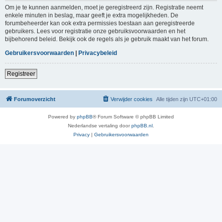
Om je te kunnen aanmelden, moet je geregistreerd zijn. Registratie neemt
enkele minuten in beslag, maar geeft je extra mogelijkheden. De
forumbeheerder kan ook extra permissies toestaan aan geregistreerde
gebruikers. Lees voor registratie onze gebruiksvoorwaarden en het
bijbehorend beleid. Bekijk ook de regels als je gebruik maakt van het forum.
Gebruikersvoorwaarden
|
Privacybeleid
Registreer
Forumoverzicht
Verwijder cookies
Alle tijden zijn
UTC+01:00
Powered by
phpBB
® Forum Software © phpBB Limited
Nederlandse vertaling door
phpBB.nl
.
Privacy
|
Gebruikersvoorwaarden