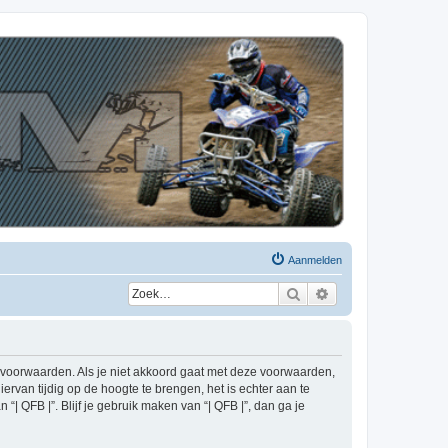
Aanmelden
Zoek
Uitgebreid zoeken
de voorwaarden. Als je niet akkoord gaat met deze voorwaarden,
rvan tijdig op de hoogte te brengen, het is echter aan te
| QFB |”. Blijf je gebruik maken van “| QFB |”, dan ga je