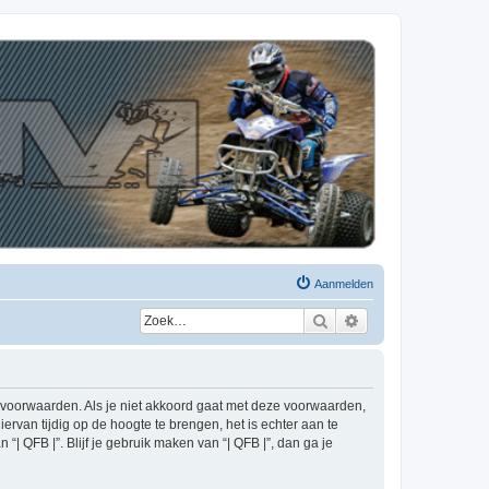
Aanmelden
Zoek
Uitgebreid zoeken
de voorwaarden. Als je niet akkoord gaat met deze voorwaarden,
rvan tijdig op de hoogte te brengen, het is echter aan te
| QFB |”. Blijf je gebruik maken van “| QFB |”, dan ga je