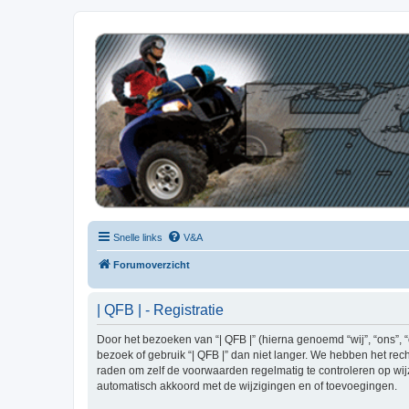
| QFB |
Hét quadforum van de Benelux
Snelle links
V&A
Forumoverzicht
| QFB | - Registratie
Door het bezoeken van “| QFB |” (hierna genoemd “wij”, “ons”, 
bezoek of gebruik “| QFB |” dan niet langer. We hebben het rec
raden om zelf de voorwaarden regelmatig te controleren op wijzi
automatisch akkoord met de wijzigingen en of toevoegingen.