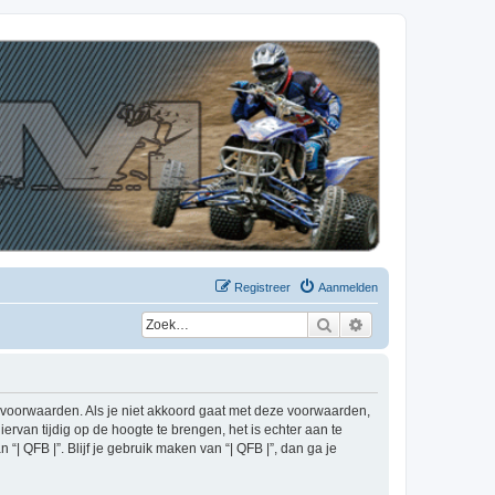
Registreer
Aanmelden
Zoek
Uitgebreid zoeken
de voorwaarden. Als je niet akkoord gaat met deze voorwaarden,
rvan tijdig op de hoogte te brengen, het is echter aan te
| QFB |”. Blijf je gebruik maken van “| QFB |”, dan ga je