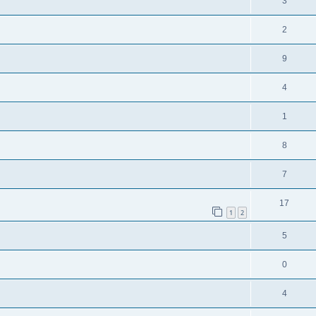
3
2
9
4
1
8
7
17
1
2
5
0
4