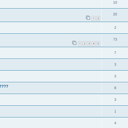
10
20
1
2
2
73
1
2
3
4
5
7
3
3
?????
8
3
1
4