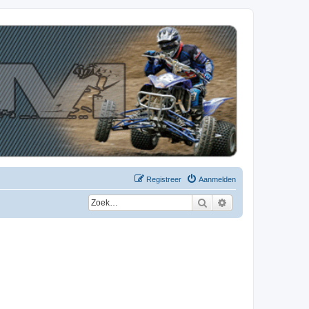
Registreer
Aanmelden
Zoek
Uitgebreid zoeken