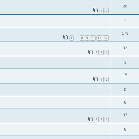
20
1
2
1
179
1
8
9
10
11
12
…
32
1
2
3
3
15
1
2
0
8
37
1
2
3
8