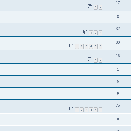
17
1
2
8
32
1
2
3
80
1
2
3
4
5
6
16
1
2
1
5
9
75
1
2
3
4
5
6
8