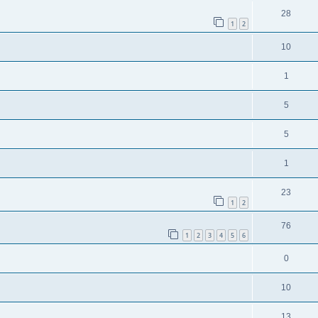
28
1
2
10
1
5
5
1
23
1
2
76
1
2
3
4
5
6
0
10
13