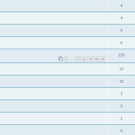
4
4
0
0
215
1
11
12
13
14
15
…
12
10
2
5
1
0