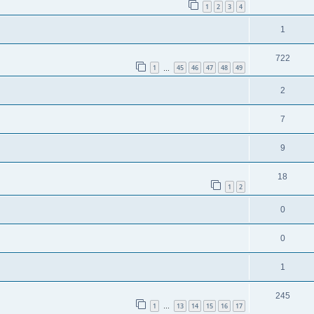
1
2
3
4
1
722
1
45
46
47
48
49
…
2
7
9
18
1
2
0
0
1
245
1
13
14
15
16
17
…