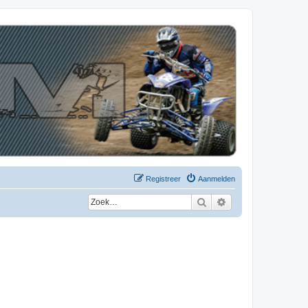
Registreer
Aanmelden
Zoek
Uitgebreid zoeken