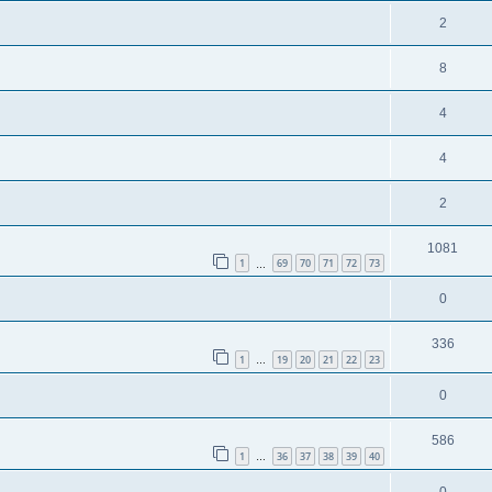
2
8
4
4
2
1081
1
69
70
71
72
73
…
0
336
1
19
20
21
22
23
…
0
586
1
36
37
38
39
40
…
0