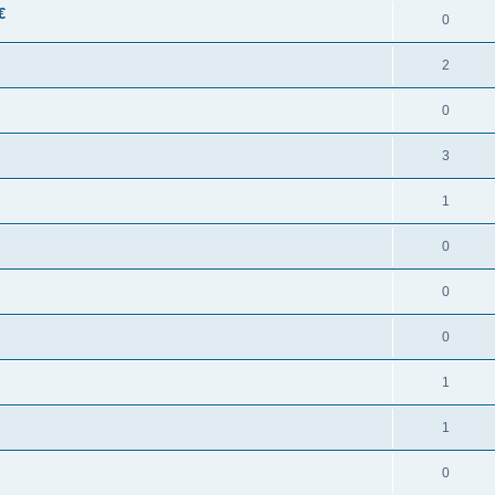
€
0
2
0
3
1
0
0
0
1
1
0