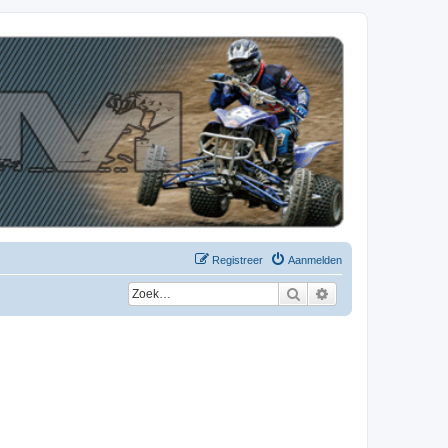
Registreer
Aanmelden
Zoek
Uitgebreid zoeken