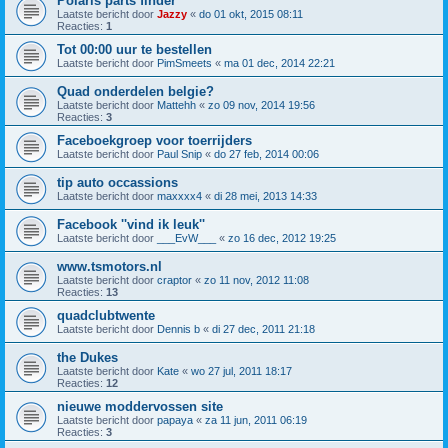
Polaris parts finder
Laatste bericht door
Jazzy
«
do 01 okt, 2015 08:11
Reacties:
1
Tot 00:00 uur te bestellen
Laatste bericht door
PimSmeets
«
ma 01 dec, 2014 22:21
Quad onderdelen belgie?
Laatste bericht door
Mattehh
«
zo 09 nov, 2014 19:56
Reacties:
3
Faceboekgroep voor toerrijders
Laatste bericht door
Paul Snip
«
do 27 feb, 2014 00:06
tip auto occassions
Laatste bericht door
maxxxx4
«
di 28 mei, 2013 14:33
Facebook ''vind ik leuk''
Laatste bericht door
___EvW___
«
zo 16 dec, 2012 19:25
www.tsmotors.nl
Laatste bericht door
craptor
«
zo 11 nov, 2012 11:08
Reacties:
13
quadclubtwente
Laatste bericht door
Dennis b
«
di 27 dec, 2011 21:18
the Dukes
Laatste bericht door
Kate
«
wo 27 jul, 2011 18:17
Reacties:
12
nieuwe moddervossen site
Laatste bericht door
papaya
«
za 11 jun, 2011 06:19
Reacties:
3