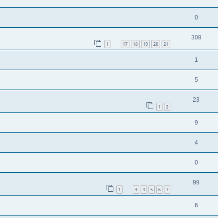
0
308
1
17
18
19
20
21
…
1
5
23
1
2
9
4
0
99
1
3
4
5
6
7
…
6