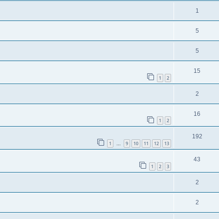
1
5
5
15
1
2
2
16
1
2
192
1
9
10
11
12
13
…
43
1
2
3
2
2