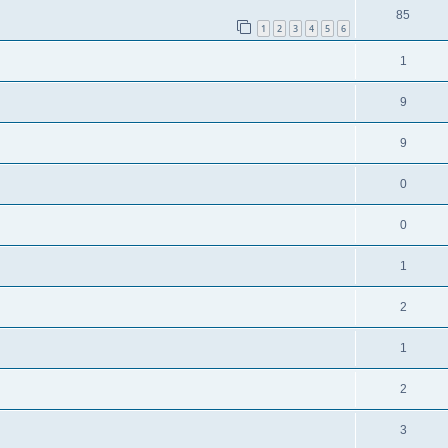
85
1
2
3
4
5
6
1
9
9
0
0
1
2
1
2
3