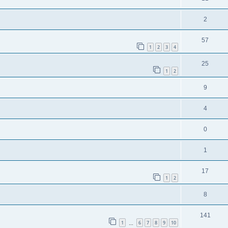
2
57
1
2
3
4
25
1
2
9
4
0
1
17
1
2
8
141
1
6
7
8
9
10
…