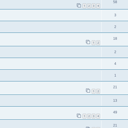
58
1
2
3
4
3
2
18
1
2
2
4
1
21
1
2
13
49
1
2
3
4
21