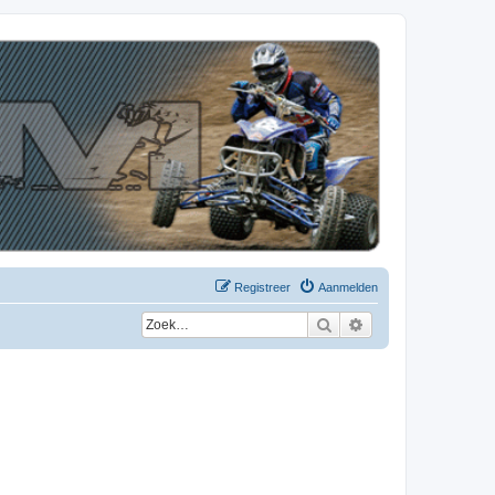
Registreer
Aanmelden
Zoek
Uitgebreid zoeken