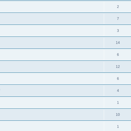
2
7
3
14
6
12
6
n
4
1
10
1