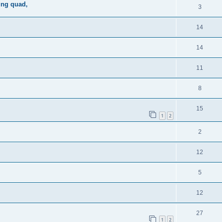
ing quad,
3
14
14
11
8
15
1
2
2
12
5
12
27
1
2