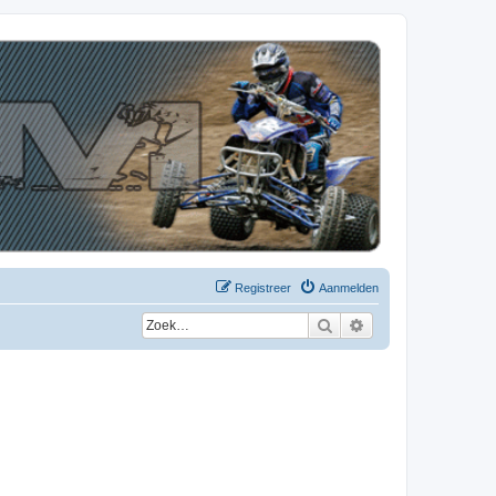
Registreer
Aanmelden
Zoek
Uitgebreid zoeken