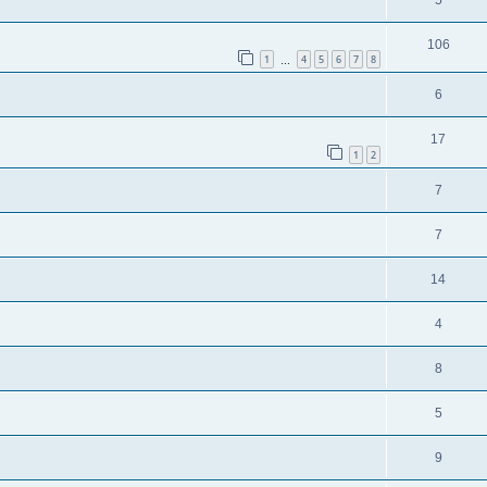
106
1
4
5
6
7
8
…
6
17
1
2
7
7
14
4
8
5
9