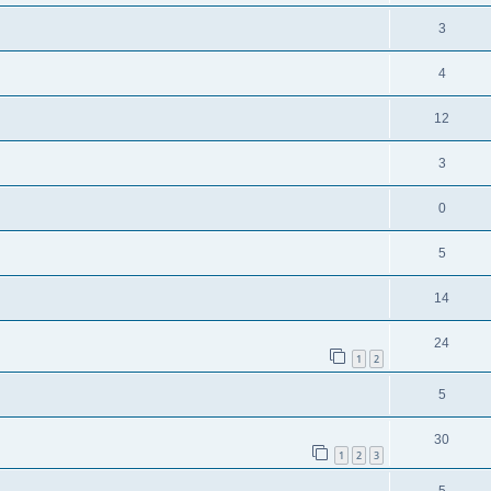
3
4
12
3
0
5
14
24
1
2
5
30
1
2
3
5