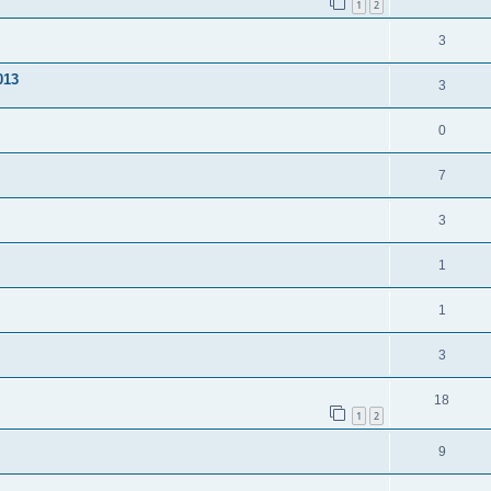
1
2
3
013
3
0
7
3
1
1
3
18
1
2
9