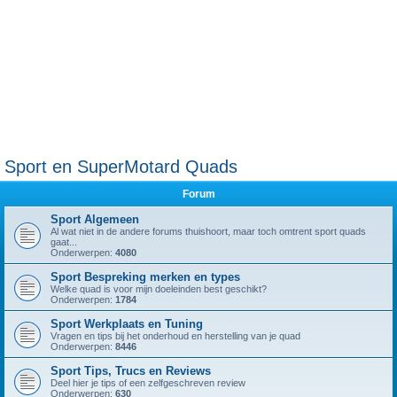
Sport en SuperMotard Quads
Forum
Sport Algemeen
Al wat niet in de andere forums thuishoort, maar toch omtrent sport quads
gaat...
Onderwerpen:
4080
Sport Bespreking merken en types
Welke quad is voor mijn doeleinden best geschikt?
Onderwerpen:
1784
Sport Werkplaats en Tuning
Vragen en tips bij het onderhoud en herstelling van je quad
Onderwerpen:
8446
Sport Tips, Trucs en Reviews
Deel hier je tips of een zelfgeschreven review
Onderwerpen:
630