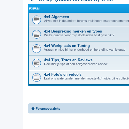
FORUM
4x4 Algemeen
Al wat niet in de andere forums thuishoort, maar toch omtrent
4x4 Bespreking merken en types
Welke quad is voor mijn doeleinden best geschikt?
4x4 Werkplaats en Tuning
Vragen en tips bij het onderhoud en herstelling van je quad
4x4 Tips, Trucs en Reviews
Deel hier je tips of een zelfgeschreven review
4x4 Foto's en video's
Laat ons watertanden met de mooiste 4x4 foto's uit je collectie
Forumoverzicht