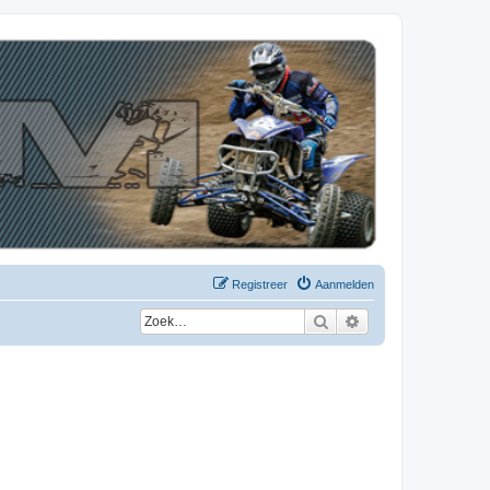
Registreer
Aanmelden
Zoek
Uitgebreid zoeken