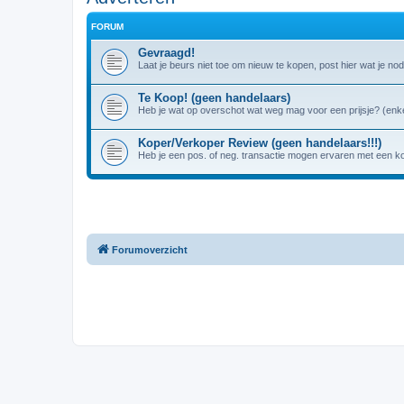
FORUM
Gevraagd!
Laat je beurs niet toe om nieuw te kopen, post hier wat je nod
Te Koop! (geen handelaars)
Heb je wat op overschot wat weg mag voor een prijsje? (enke
Koper/Verkoper Review (geen handelaars!!!)
Heb je een pos. of neg. transactie mogen ervaren met een k
Forumoverzicht