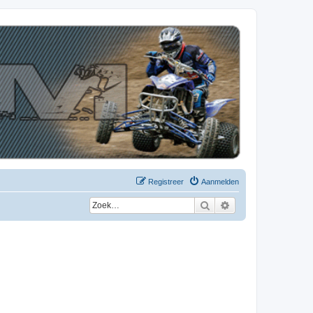
Registreer
Aanmelden
Zoek
Uitgebreid zoeken