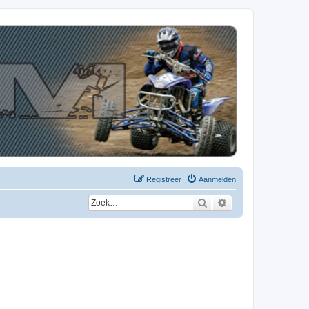
Registreer
Aanmelden
Zoek
Uitgebreid zoeken