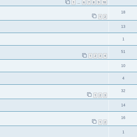
1
6
7
8
9
10
…
18
1
2
13
1
51
1
2
3
4
10
4
32
1
2
3
14
16
1
2
1