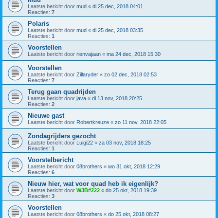
Laatste bericht door
mud
«
di 25 dec, 2018 04:01
Reacties:
7
Polaris
Laatste bericht door
mud
«
di 25 dec, 2018 03:35
Reacties:
1
Voorstellen
Laatste bericht door
rienvajaan
«
ma 24 dec, 2018 15:30
Voorstellen
Laatste bericht door
Zillaryder
«
zo 02 dec, 2018 02:53
Reacties:
7
Terug gaan quadrijden
Laatste bericht door
java
«
di 13 nov, 2018 20:25
Reacties:
2
Nieuwe gast
Laatste bericht door
Robertkreuze
«
zo 11 nov, 2018 22:05
Zondagrijders gezocht
Laatste bericht door
Luigi22
«
za 03 nov, 2018 18:25
Reacties:
1
Voorstelbericht
Laatste bericht door
08brothers
«
wo 31 okt, 2018 12:29
Reacties:
6
Nieuw hier, wat voor quad heb ik eigenlijk?
Laatste bericht door
WJB#222
«
do 25 okt, 2018 19:39
Reacties:
3
Voorstellen
Laatste bericht door
08brothers
«
do 25 okt, 2018 08:27