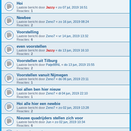
Hoi
Laatste bericht door
Jazzy
«
zo 07 jul, 2019 16:51
Reacties:
1
Newbee
Laatste bericht door
Zeno7
«
zo 16 jun, 2019 08:24
Reacties:
2
Voorstelling
Laatste bericht door
Zeno7
«
vr 14 jun, 2019 13:32
Reacties:
6
even voorstellen
Laatste bericht door
Jazzy
«
do 13 jun, 2019 16:10
Reacties:
2
Voorstellen uit Tilburg
Laatste bericht door
Patje88NL
«
do 13 jun, 2019 15:55
Reacties:
2
Voorstellen vanuit Nijmegen
Laatste bericht door
Zeno7
«
do 06 jun, 2019 23:11
Reacties:
1
hoi allen ben hier nieuw
Laatste bericht door
Zeno7
«
di 04 jun, 2019 22:10
Reacties:
1
Hoi alle hier een newbie
Laatste bericht door
Zeno7
«
zo 02 jun, 2019 13:28
Reacties:
2
Nieuwe quadrijders stellen zich voor
Laatste bericht door
Jun
«
zo 02 jun, 2019 10:34
Reacties:
6