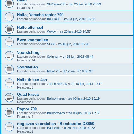
Hallo
Laatste bericht door
SMCram250
«
ma 25 jun, 2018 20:59
Reacties:
5
Hallo, Yamaha raptor 700
Laatste bericht door
Bouki030
«
za 23 jun, 2018 16:08
Hallo allemaal
Laatste bericht door
Woldy
«
za 23 jun, 2018 14:57
Even voorstellen
Laatste bericht door
St33f
«
za 16 jun, 2018 15:20
Voorstelling
Laatste bericht door
Swinnen
«
vr 15 jun, 2018 08:44
Reacties:
14
Voorstellen
Laatste bericht door
Mika123
«
di 12 jun, 2018 06:37
Hallo ik ben Jan
Laatste bericht door
Jason McCoy
«
zo 10 jun, 2018 10:17
Reacties:
3
Quad kasea
Laatste bericht door
Balloontyres
«
zo 03 jun, 2018 13:19
Reacties:
1
Raptor 700
Laatste bericht door
Balloontyres
«
zo 03 jun, 2018 13:17
Reacties:
1
nog even voorstellen - Bombardier DS650
Laatste bericht door
Paul Snip
«
di 29 mei, 2018 09:22
Reacties:
2