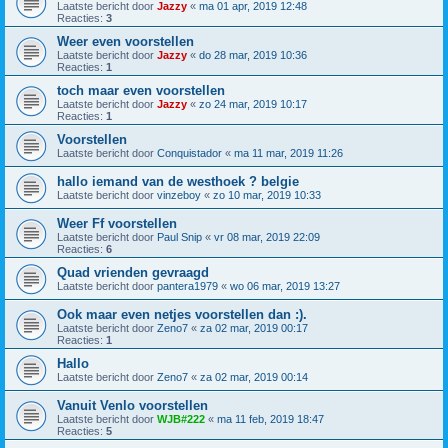
Laatste bericht door
Jazzy
«
ma 01 apr, 2019 12:48
Reacties:
3
Weer even voorstellen
Laatste bericht door
Jazzy
«
do 28 mar, 2019 10:36
Reacties:
1
toch maar even voorstellen
Laatste bericht door
Jazzy
«
zo 24 mar, 2019 10:17
Reacties:
1
Voorstellen
Laatste bericht door
Conquistador
«
ma 11 mar, 2019 11:26
hallo iemand van de westhoek ? belgie
Laatste bericht door
vinzeboy
«
zo 10 mar, 2019 10:33
Weer Ff voorstellen
Laatste bericht door
Paul Snip
«
vr 08 mar, 2019 22:09
Reacties:
6
Quad vrienden gevraagd
Laatste bericht door
pantera1979
«
wo 06 mar, 2019 13:27
Ook maar even netjes voorstellen dan :).
Laatste bericht door
Zeno7
«
za 02 mar, 2019 00:17
Reacties:
1
Hallo
Laatste bericht door
Zeno7
«
za 02 mar, 2019 00:14
Vanuit Venlo voorstellen
Laatste bericht door
WJB#222
«
ma 11 feb, 2019 18:47
Reacties:
5