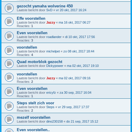
gezocht yamaha wolverine 450
Laatste bericht door
SvD
«
vr 20 okt, 2017 16:24
Effe voorstellen
Laatste bericht door
Jazzy
«
ma 16 okt, 2017 06:27
Reacties:
1
Even voorstellen
Laatste bericht door
roadlander
«
di 10 okt, 2017 17:56
Reacties:
3
voorstellen
Laatste bericht door
michelpet
«
zo 08 okt, 2017 18:44
Reacties:
4
Quad motorblok gezocht
Laatste bericht door
Dickypower
«
ma 02 okt, 2017 19:10
voorstellen
Laatste bericht door
Jazzy
«
ma 02 okt, 2017 09:16
Reacties:
2
Even voorstellen
Laatste bericht door
ericyfz
«
za 30 sep, 2017 16:04
Reacties:
1
Steps stelt zich voor
Laatste bericht door
Steps
«
vr 29 sep, 2017 17:37
Reacties:
2
mezelf voorstellen
Laatste bericht door
dino230158
«
do 21 sep, 2017 15:12
Even voorstellen..