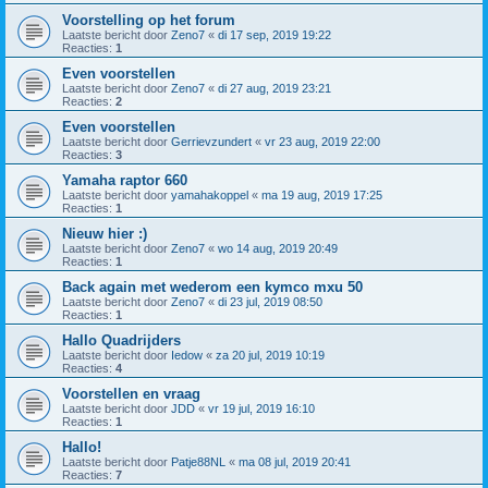
Voorstelling op het forum
Laatste bericht door
Zeno7
«
di 17 sep, 2019 19:22
Reacties:
1
Even voorstellen
Laatste bericht door
Zeno7
«
di 27 aug, 2019 23:21
Reacties:
2
Even voorstellen
Laatste bericht door
Gerrievzundert
«
vr 23 aug, 2019 22:00
Reacties:
3
Yamaha raptor 660
Laatste bericht door
yamahakoppel
«
ma 19 aug, 2019 17:25
Reacties:
1
Nieuw hier :)
Laatste bericht door
Zeno7
«
wo 14 aug, 2019 20:49
Reacties:
1
Back again met wederom een kymco mxu 50
Laatste bericht door
Zeno7
«
di 23 jul, 2019 08:50
Reacties:
1
Hallo Quadrijders
Laatste bericht door
Iedow
«
za 20 jul, 2019 10:19
Reacties:
4
Voorstellen en vraag
Laatste bericht door
JDD
«
vr 19 jul, 2019 16:10
Reacties:
1
Hallo!
Laatste bericht door
Patje88NL
«
ma 08 jul, 2019 20:41
Reacties:
7