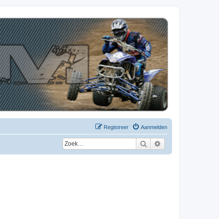
Registreer
Aanmelden
Zoek
Uitgebreid zoeken