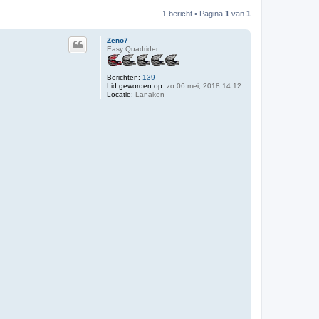
1 bericht • Pagina
1
van
1
Zeno7
Easy Quadrider
Berichten:
139
Lid geworden op:
zo 06 mei, 2018 14:12
Locatie:
Lanaken