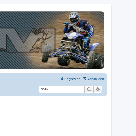
Registreer
Aanmelden
Zoek
Uitgebreid zoeken